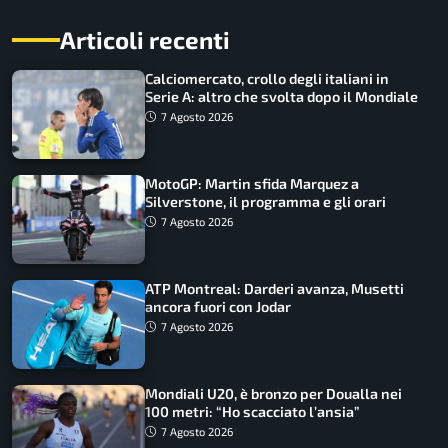
Articoli recenti
Calciomercato, crollo degli italiani in
Serie A: altro che svolta dopo il Mondiale
7 Agosto 2026
MotoGP: Martin sfida Marquez a
Silverstone, il programma e gli orari
7 Agosto 2026
ATP Montreal: Darderi avanza, Musetti
ancora fuori con Jodar
7 Agosto 2026
Mondiali U20, è bronzo per Doualla nei
100 metri: “Ho scacciato l’ansia”
7 Agosto 2026