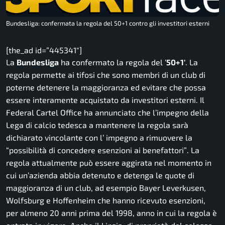
Bundesliga: confermata la regola del 50+1 contro gli investitori esterni
[the_ad id=”445341″]
La
Bundesliga
ha confermato la regola del ‘
50+1′
. La
regola permette ai tifosi che sono membri di un club di
poterne detenere la maggioranza ed evitare che possa
essere interamente acquistato da investitori esterni. Il
Federal Cartel Office ha annunciato che l’impegno della
Lega di calcio tedesca a mantenere la regola sarà
dichiarato vincolante con l’ impegno a rimuovere la
“possibilità di concedere esenzioni ai benefattori”
. La
regola attualmente può essere aggirata nel momento in
cui un’azienda abbia detenuto e detenga le quote di
maggioranza di un club, ad esempio Bayer Leverkusen,
Wolfsburg e Hoffenheim che hanno ricevuto esenzioni,
per almeno 20 anni prima del 1998, anno in cui la regola è