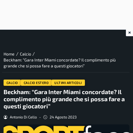
×
/
/
Home
Calcio
Beckham: “Gara Inter Miami concordate? Il complimento più
grande che si possa fare a questi giocatori”
CALCIO
CALCIO ESTERO
ULTIMI ARTICOLI
Beckham: “Gara Inter Miami concordate? Il
complimento più grande che si possa fare a
questi giocatori”
Antonio Di Cello
-
24 Agosto 2023