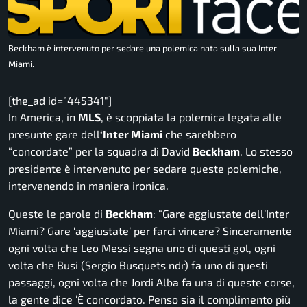
Beckham è intervenuto per sedare una polemica nata sulla sua Inter
Miami.
[the_ad id=”445341″]
In America, in
MLS
, è scoppiata la polemica legata alle
presunte gare dell
‘Inter Miami
che sarebbero
“concordate” per la squadra di David
Beckham
. Lo stesso
presidente è intervenuto per sedare queste polemiche,
intervenendo in maniera ironica.
Queste le parole di
Beckham
: “
Gare aggiustate dell’Inter
Miami? Gare ‘aggiustate’ per farci vincere? Sinceramente
ogni volta che Leo Messi segna uno di questi gol, ogni
volta che Busi (Sergio Busquets ndr) fa uno di questi
passaggi, ogni volta che Jordi Alba fa una di queste corse,
la gente dice ‘È concordato. Penso sia il complimento più