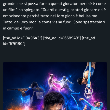
grande che si possa fare a questi giocatori perché è come
un film”, ha spiegato. “Guardi questi giocatori giocare ed è
emozionante perché tutto nel loro gioco è bellissimo.
Tutto: dai loro modi a come viene fuori. Sono spettacolari
in campo e fuori
“.
[the_ad id=”1049643″] [the_ad id=”668943″] [the_ad
id=”676180”]