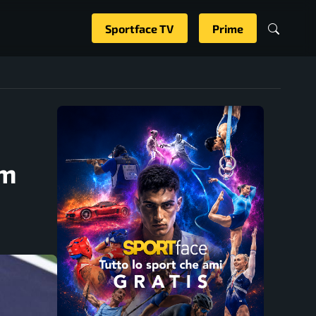
Sportface TV
Prime
um