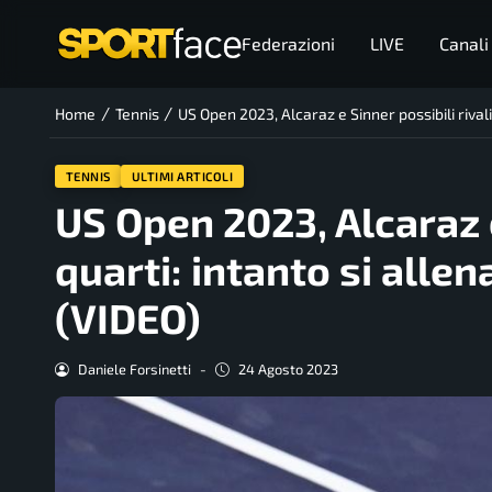
Federazioni
LIVE
Canali
/
/
Home
Tennis
US Open 2023, Alcaraz e Sinner possibili rivali
TENNIS
ULTIMI ARTICOLI
US Open 2023, Alcaraz e 
quarti: intanto si alle
(VIDEO)
Daniele Forsinetti
-
24 Agosto 2023