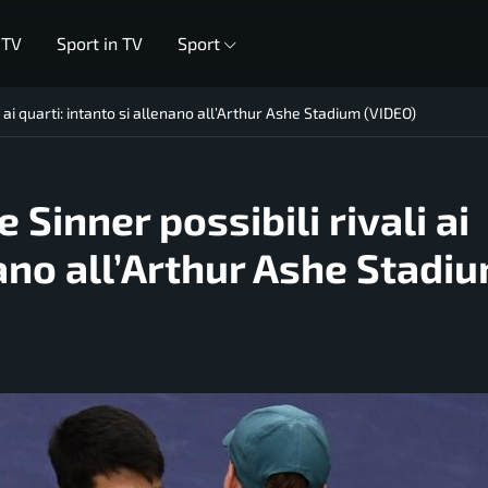
 TV
Sport in TV
Sport
 ai quarti: intanto si allenano all’Arthur Ashe Stadium (VIDEO)
Sinner possibili rivali ai
nano all’Arthur Ashe Stadi