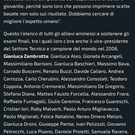
giovanile, perché sono loro che possono imprimere scelte
basate non solo sul risultato. Dobbiamo cercare di
migliore l’aspetto umano”.
Questo l’elenco di tutti gli allievi ammessi a sostenere gli
esami finali, tra i quali loro c’era anche il vice-presidente
del Settore Tecnico e campione del mondo nel 2006,
Gianluca Zambrotta
: Gianluca Aleo, Gionata Arcangeli,
Massimiliano Barisoni, Gianluca Baschieri, Massimo Bava,
Corrado Buscemi, Renato Buzzi, Davide Caliaro, Andrea
Carrozza, Carlo Cherubini, Alessandro Consolati, Teodoro
Coppola, Antonio Cremonesi, Massimiliano De Gregorio,
Stefano Diana, Matteo Fausto Forcella, Alessandro Frara,
Raffaele Fumagalli, Giulio Geremia, Francesco Guareschi,
Cristian Iori, Roby Malverti, Paolo Arturo Migliavacca,
Paolo Migliorati, Felice Natalino, Nereo Omero Meloni,
Gianluca Orsini, Giuseppe Parise, Ivan Pelizzoli, Giovanni
Petrocchi, Luca Pisano, Daniele Proietti, Samuele Ravera,