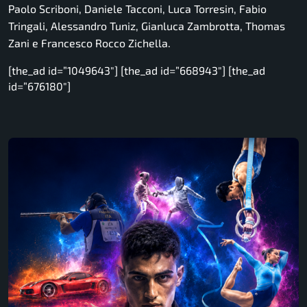
Paolo Scriboni, Daniele Tacconi, Luca Torresin, Fabio
Tringali, Alessandro Tuniz, Gianluca Zambrotta, Thomas
Zani e Francesco Rocco Zichella.
[the_ad id=”1049643″] [the_ad id=”668943″] [the_ad
id=”676180″]