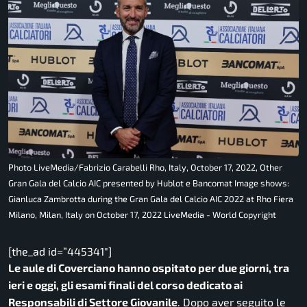
Photo LiveMedia/Fabrizio Carabelli Rho, Italy, October 17, 2022, Other
Gran Gala del Calcio AIC presented by Hublot e Bancomat Image shows:
Gianluca Zambrotta during the Gran Gala del Calcio AIC 2022 at Rho Fiera
Milano, Milan, Italy on October 17, 2022 LiveMedia - World Copyright
[the_ad id=”445341″]
Le aule di Coverciano hanno ospitato per due giorni, tra
ieri e oggi, gli esami finali del corso dedicato ai
Responsabili di Settore Giovanile
. Dopo aver seguito le