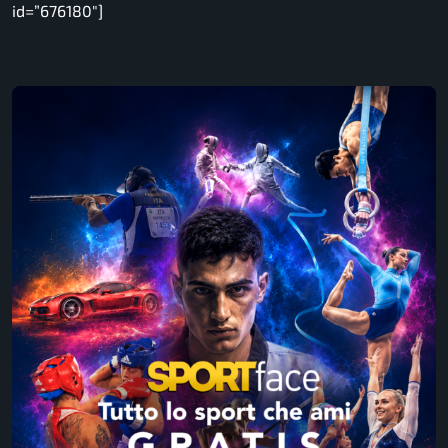
id=”676180″]