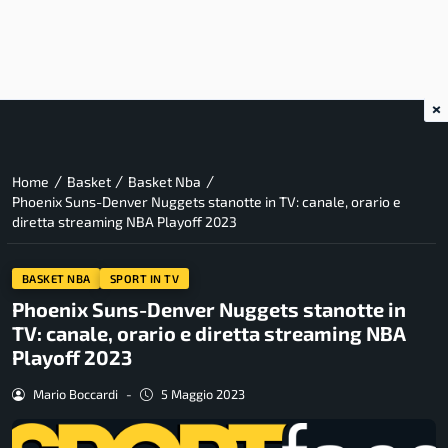
×
/
/
/
Home
Basket
Basket Nba
Phoenix Suns-Denver Nuggets stanotte in TV: canale, orario e
diretta streaming NBA Playoff 2023
BASKET NBA
SPORT IN TV
Phoenix Suns-Denver Nuggets stanotte in
TV: canale, orario e diretta streaming NBA
Playoff 2023
Mario Boccardi
-
5 Maggio 2023