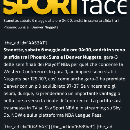
Stanotte, sabato 6 maggio alle ore 04:00, andrà in scena la sfida tra i
Phoenix Suns e i Denver Nuggets
[the_ad id=”445341″]
Stanotte, sabato 6 maggio alle ore 04:00, andrà in scena
la sfida tra i Phoenix Suns e i Denver Nuggets
, gara-3
delle semifinali dei Playoff NBA per quel che concerne la
Western Conference. In gara-1, ad imporsi sono stati i
Nuggets per 125-107, così come anche gara-2 ha premiato
Denver con un più equilibrato 97-87. Se vinceranno gli
ospiti, dunque, si prenderanno un importante vantaggio
nella corsa verso la finale di Conference. La partita sarà
trasmessa in TV su Sky Sport NBA e in streaming su Sky
Go, NOW e sulla piattaforma NBA League Pass.
[the_ad id=”1049643″] [the_ad id=”668943″] [the_ad