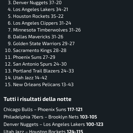
Denver Nuggets 37-20
Los Angeles Lakers 34-21
Houston Rockets 35-22
Los Angeles Clippers 31-24
Minnesota Timberwolves 31-26
Dallas Mavericks 31-26
Golden State Warriors 29-27
Sacramento Kings 28-28
Phoenix Suns 27-29
San Antonio Spurs 24-30
Portland Trail Blazers 24-33
Utah Jazz 14-42
New Orleans Pelicans 13-43
Tutti i risultati della notte
Chicago Bulls – Phoenix Suns
117-121
Philadelphia 76ers – Brooklyn Nets
103-105
Denver Nuggets – Los Angeles Lakers
100-123
Utah Jazz – Houston Rockets
124-115