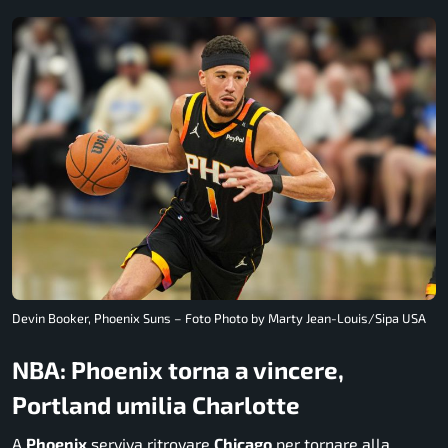
Devin Booker, Phoenix Suns – Foto Photo by Marty Jean-Louis/Sipa USA
NBA: Phoenix torna a vincere,
Portland umilia Charlotte
A
Phoenix
serviva ritrovare
Chicago
per tornare alla