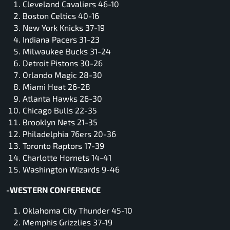
Cleveland Cavaliers 46-10
Boston Celtics 40-16
New York Knicks 37-19
Indiana Pacers 31-23
Milwaukee Bucks 31-24
Detroit Pistons 30-26
Orlando Magic 28-30
Miami Heat 26-28
Atlanta Hawks 26-30
Chicago Bulls 22-35
Brooklyn Nets 21-35
Philadelphia 76ers 20-36
Toronto Raptors 17-39
Charlotte Hornets 14-41
Washington Wizards 9-46
-WESTERN CONFERENCE
Oklahoma City Thunder 45-10
Memphis Grizzlies 37-19