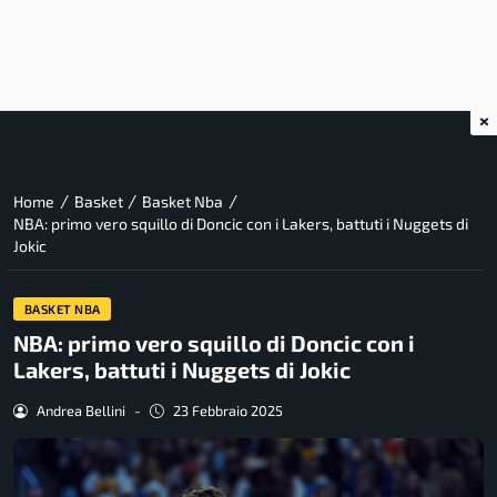
×
/
/
/
Home
Basket
Basket Nba
NBA: primo vero squillo di Doncic con i Lakers, battuti i Nuggets di
Jokic
BASKET NBA
NBA: primo vero squillo di Doncic con i
Lakers, battuti i Nuggets di Jokic
Andrea Bellini
-
23 Febbraio 2025