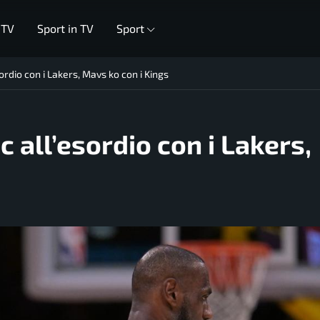
 TV
Sport in TV
Sport
ordio con i Lakers, Mavs ko con i Kings
c all’esordio con i Lakers,