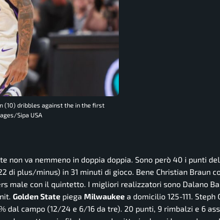
10) dribbles against the in the first
Images/Sipa USA
nte non va nemmeno in doppia doppia. Sono però 40 i punti del
2 di plus/minus) in 31 minuti di gioco. Bene Christian Braun c
ers male con il quintetto. I migliori realizzatori sono Dalano B
nit.
Golden State
piega
Milwaukee
a domicilio 125-111. Steph 
0% dal campo (12/24 e 6/16 da tre). 20 punti, 9 rimbalzi e 6 ass