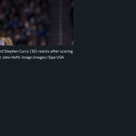
ard Stephen Curry (30) reacts after scoring
it: John Hefti-Imagn Images/Sipa USA