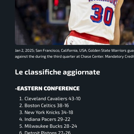
Jan 2, 2025; San Francisco, California, USA; Golden State Warriors gu
against the during the third quarter at Chase Center. Mandatory Cred
Le classifiche aggiornate
-EASTERN CONFERENCE
Cleveland Cavaliers 43-10
Boston Celtics 38-16
New York Knicks 34-18
Indiana Pacers 29-22
Milwaukee Bucks 28-24
Detroit Pistons 27-26