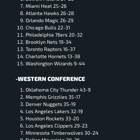
Miami Heat 25-26
Atlanta Hawks 26-28
Orlando Magic 26-29
Chicago Bulls 22-31
Philadelphia 76ers 20-32
Brooklyn Nets 19-34
Toronto Raptors 16-37
Charlotte Hornets 13-38
Washington Wizards 9-44
-WESTERN CONFERENCE
Oklahoma City Thunder 43-9
Memphis Grizzlies 35-17
Denver Nuggets 35-19
Los Angeles Lakers 32-19
Houston Rockets 33-20
Los Angeles Clippers 29-23
Minnesota Timberwolves 30-24
Dallas Mavericks 28-26