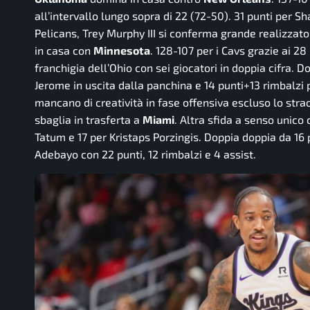
all’intervallo lungo sopra di 22 (72-50). 31 punti per 
Pelicans, Trey Murphy III si conferma grande realizzator
in casa con
Minnesota
. 128-107 per i Cavs grazie ai 28
franchigia dell’Ohio con sei giocatori in doppia cifra.
Jerome in uscita dalla panchina e 14 punti+13 rimbalz
mancano di creatività in fase offensiva escluso lo stra
sbaglia in trasferta a
Miami
. Altra sfida a senso unico
Tatum e 17 per Kristaps Porzingis. Doppia doppia da 16
Adebayo con 22 punti, 12 rimbalzi e 4 assist.