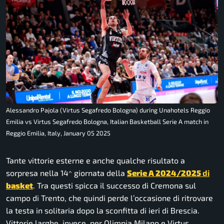
Alessandro Pajola (Virtus Segafredo Bologna) during Unahotels Reggio
Emilia vs Virtus Segafredo Bologna, Italian Basketball Serie A match in
Reggio Emilia, Italy, January 05 2025
Tante vittorie esterne e anche qualche risultato a
sorpresa nella 14^ giornata della
Serie A 2024/2025
di
basket
. Tra questi spicca il successo di Cremona sul
campo di Trento, che quindi perde l’occasione di ritrovare
la testa in solitaria dopo la sconfitta di ieri di Brescia.
Vittorie larghe, invece, per Olimpia Milano e Virtus