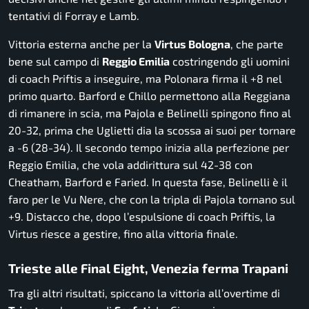
tentativi di Forray e Lamb.
Vittoria esterna anche per la
Virtus Bologna
, che parte
bene sul campo di
Reggio Emilia
costringendo gli uomini
di coach Priftis a inseguire, ma Polonara firma il +8 nel
primo quarto. Barford e Chillo permettono alla Reggiana
di rimanere in scia, ma Pajola e Belinelli spingono fino al
20-32, prima che Uglietti dia la scossa ai suoi per tornare
a -6 (28-34). Il secondo tempo inizia alla perfezione per
Reggio Emilia, che vola addirittura sul 42-38 con
Cheatham, Barford e Faried. In questa fase, Belinelli è il
faro per le Vu Nere, che con la tripla di Pajola tornano sul
+9. Distacco che, dopo l’espulsione di coach Priftis, la
Virtus riesce a gestire, fino alla vittoria finale.
Trieste alle Final Eight, Venezia ferma Trapani
Tra gli altri risultati, spiccano la vittoria all’overtime di