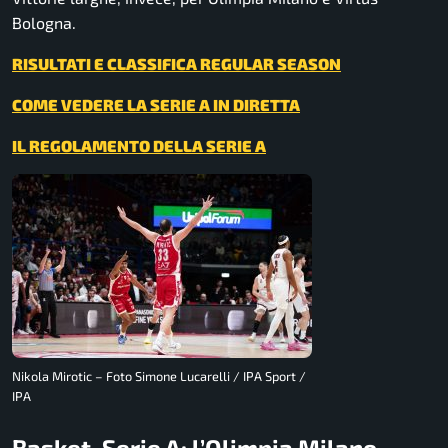
Bologna.
RISULTATI E CLASSIFICA REGULAR SEASON
COME VEDERE LA SERIE A IN DIRETTA
IL REGOLAMENTO DELLA SERIE A
Nikola Mirotic – Foto Simone Lucarelli / IPA Sport /
IPA
Basket, Serie A: l’Olimpia Milano