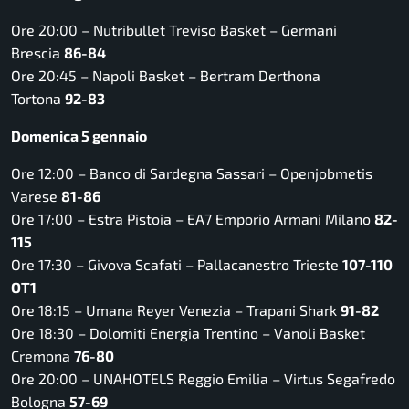
Ore 20:00 –
Nutribullet Treviso Basket – Germani
Brescia
86-84
Ore 20:45 –
Napoli Basket – Bertram Derthona
Tortona
92-83
Domenica 5 gennaio
Ore 12:00 –
Banco di Sardegna Sassari – Openjobmetis
Varese
81-86
Ore 17:00 –
Estra Pistoia – EA7 Emporio Armani Milano
82-
115
Ore 17:30 –
Givova Scafati – Pallacanestro Trieste
107-110
OT1
Ore 18:15 –
Umana Reyer Venezia – Trapani Shark
91-82
Ore 18:30 –
Dolomiti Energia Trentino – Vanoli Basket
Cremona
76-80
Ore 20:00 –
UNAHOTELS Reggio Emilia – Virtus Segafredo
Bologna
57-69