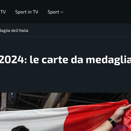
 TV
Sport in TV
Sport
glia dell’Italia
2024: le carte da medagli