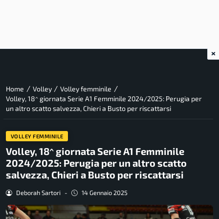
×
/
/
/
Home
Volley
Volley femminile
Volley, 18^ giornata Serie A1 Femminile 2024/2025: Perugia per
un altro scatto salvezza, Chieri a Busto per riscattarsi
VOLLEY FEMMINILE
Volley, 18^ giornata Serie A1 Femminile
2024/2025: Perugia per un altro scatto
salvezza, Chieri a Busto per riscattarsi
Deborah Sartori
-
14 Gennaio 2025