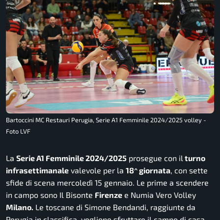
Bartoccini MC Restauri Perugia, Serie A1 Femminile 2024/2025 volley -
Foto LVF
La
Serie A1 Femminile 2024/2025
prosegue con il
turno
infrasettimanale
valevole per la
18^ giornata
, con sette
sfide di scena mercoledì 15 gennaio. Le prime a scendere
in campo sono Il Bisonte
Firenze
e Numia Vero Volley
Milano.
Le toscane di Simone Bendandi, raggiunte da
Perugia in classifica, vogliono sfruttare il campo di casa