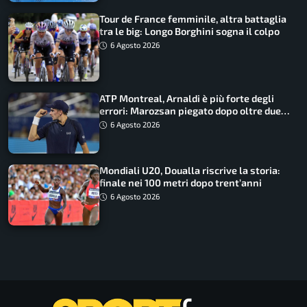
Tour de France femminile, altra battaglia
tra le big: Longo Borghini sogna il colpo
6 Agosto 2026
ATP Montreal, Arnaldi è più forte degli
errori: Marozsan piegato dopo oltre due
ore
6 Agosto 2026
Mondiali U20, Doualla riscrive la storia:
finale nei 100 metri dopo trent’anni
6 Agosto 2026