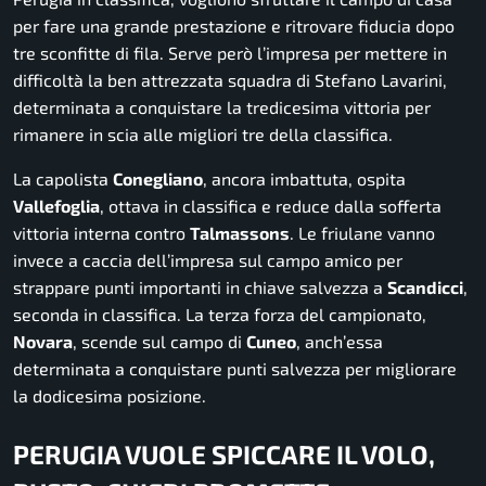
per fare una grande prestazione e ritrovare fiducia dopo
tre sconfitte di fila. Serve però l’impresa per mettere in
difficoltà la ben attrezzata squadra di Stefano Lavarini,
determinata a conquistare la tredicesima vittoria per
rimanere in scia alle migliori tre della classifica.
La capolista
Conegliano
, ancora imbattuta, ospita
Vallefoglia
, ottava in classifica e reduce dalla sofferta
vittoria interna contro
Talmassons
. Le friulane vanno
invece a caccia dell’impresa sul campo amico per
strappare punti importanti in chiave salvezza a
Scandicci
,
seconda in classifica. La terza forza del campionato,
Novara
, scende sul campo di
Cuneo
, anch’essa
determinata a conquistare punti salvezza per migliorare
la dodicesima posizione.
PERUGIA VUOLE SPICCARE IL VOLO,