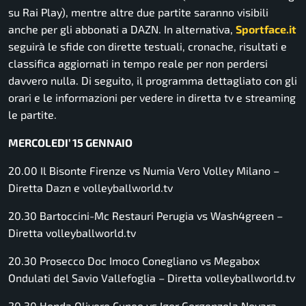
su Rai Play), mentre altre due partite saranno visibili
anche per gli abbonati a DAZN. In alternativa,
Sportface.it
seguirà le sfide con dirette testuali, cronache, risultati e
classifica aggiornati in tempo reale per non perdersi
davvero nulla. Di seguito, il programma dettagliato con gli
orari e le informazioni per vedere in diretta tv e streaming
le partite.
MERCOLEDI’ 15 GENNAIO
20.00 Il Bisonte Firenze vs Numia Vero Volley Milano –
Diretta Dazn e volleyballworld.tv
20.30 Bartoccini-Mc Restauri Perugia vs Wash4green –
Diretta volleyballworld.tv
20.30 Prosecco Doc Imoco Conegliano vs Megabox
Ondulati del Savio Vallefoglia –
Diretta volleyballworld.tv
20.30 Honda Olivero Cuneo vs Igor Gorgonzola Novara –