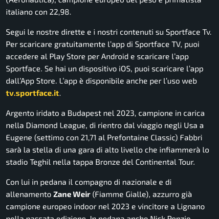
italiano con 22,98.
Segui le nostre dirette e i nostri contenuti su Sportface Tv.
Per scaricare gratuitamente l’app di Sportface TV, puoi
accedere al Play Store per Android e scaricare l’app
Sportface. Se hai un dispositivo iOS, puoi scaricare l’app
dall’App Store. L’app è disponibile anche per l’uso web
tv.sportface.it
.
Argento iridato a Budapest nel 2023, campione in carica
nella Diamond League, di rientro dal viaggio negli Usa a
Eugene (settimo con 21,71 al Prefontaine Classic) Fabbri
sarà la stella di una gara di alto livello che infiammerà lo
stadio Teghil nella tappa Bronze del Continental Tour.
Con lui in pedana il compagno di nazionale e di
allenamento
Zane Weir
(Fiamme Gialle), azzurro già
campione europeo indoor nel 2023 e vincitore a Lignano
nella passata edizione. In pedana anche Nick Ponzio