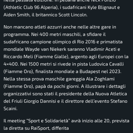
(Athletic Club 96 Alperia), i sudafricani Kyle Blignaut e
Aiden Smith, il britannico Scott Lincoln.
Non mancano atleti azzurri anche nelle altre gare in
programma. Nei 400 metri maschili, a sfidare il
sudafricano campione olimpico di Rio 2016 e primatista
mondiale Wayde van Niekerk saranno Vladimir Aceti e
Riccardo Meli (Fiamme Gialle), argento agli Europei con la
4×400. Nei 1500 metri si rivede in pista Ludovica Cavalli
(Fiamme Oro), finalista mondiale a Budapest nel 2023.
Nella stessa prova maschile gareggia Ala Zoghlami
(Fiamme Oro), papà da pochi giorni. A illustrare i dettagli
organizzativi sono stati il presidente della Nuova Atletica
del Friuli Giorgio Dannisi e il direttore dell’evento Stefano
Scaini.
Il meeting “Sport e Solidarietà” avrà inizio alle 20, prevista
la diretta su RaiSport, differita