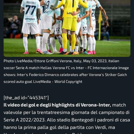
Photo LiveMedia/Ettore Griffoni Verona, Italy, May 03, 2023, italian
soccer Serie A match Hellas Verona FC vs Inter - FC Internazionale Image
shows: Inter's Federico Dimarco celebrates after Verona's Striker Gaich
scored auto goal LiveMedia - World Copyright
[the_ad id=”445341″]
Il video dei gol e degli highlights di Verona-Inter,
match
valevole per la trentatreesima giornata del campionato di
Serie A 2022/2023. Allo stadio Bentegodi i padroni di casa
hanno la prima palla gol della partita con Verdi, ma