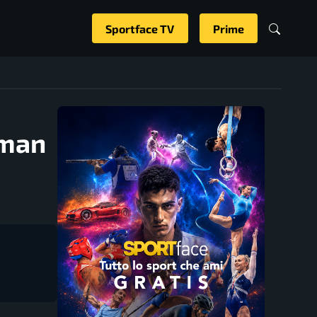
Sportface TV
Prime
Oman