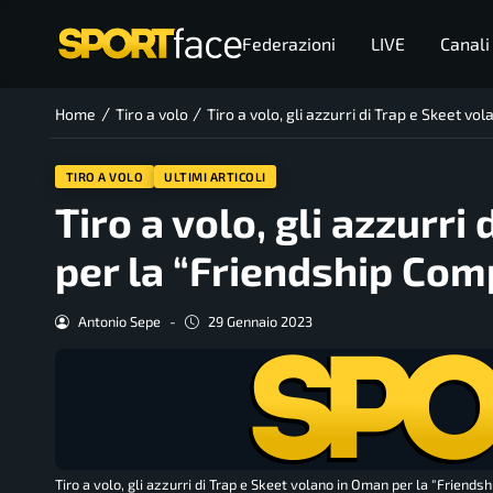
Federazioni
LIVE
Canali
/
/
Home
Tiro a volo
Tiro a volo, gli azzurri di Trap e Skeet v
TIRO A VOLO
ULTIMI ARTICOLI
Tiro a volo, gli azzurri
per la “Friendship Com
Antonio Sepe
-
29 Gennaio 2023
Tiro a volo, gli azzurri di Trap e Skeet volano in Oman per la "Friends