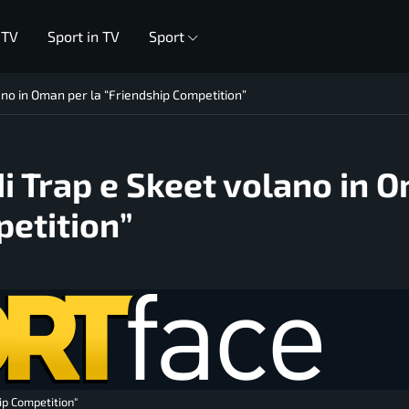
 TV
Sport in TV
Sport
olano in Oman per la “Friendship Competition”
 di Trap e Skeet volano in 
petition”
hip Competition"