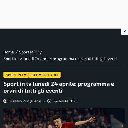
×
/
/
Home
Sport in TV
Sport in tv lunedì 24 aprile: programma e orari di tutti gli eventi
SPORT IN TV
ULTIMI ARTICOLI
Sport in tv lunedì 24 aprile: programma e
orari di tutti gli eventi
Alessio Vinciguerra
-
24 Aprile 2023