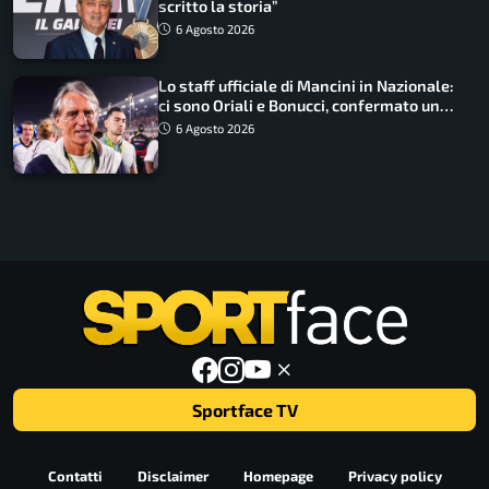
scritto la storia”
6 Agosto 2026
Lo staff ufficiale di Mancini in Nazionale:
ci sono Oriali e Bonucci, confermato un
ritorno
6 Agosto 2026
Sportface TV
Contatti
Disclaimer
Homepage
Privacy policy