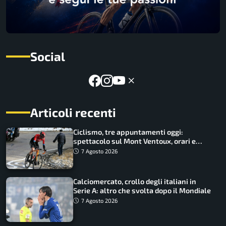
Social
Articoli recenti
Ciclismo, tre appuntamenti oggi:
spettacolo sul Mont Ventoux, orari e
come vederli
7 Agosto 2026
Calciomercato, crollo degli italiani in
Serie A: altro che svolta dopo il Mondiale
7 Agosto 2026