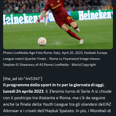
Photo LiveMedia/Agn Foto Rome, Italy, April 20, 2023, football Europa
League match Quarter Finals - Roma vs Feyenoord Image shows:
Stephan El Shaarawy of AS Roma LiveMedia - World Copyright
[the_ad id=”445341″]
Il programma dello sport in tv per la giornata di oggi,
lunedì 24 aprile 2023
. Il 31esimo turno di Serie A si chiude
con il posticipo tra Atalanta e Roma, ma c’è da seguire
anche la finale della Youth League tra gli olandesi dell’AZ
Alkmaar e i croati dell’Hajduk Spalato. In più, i Mondiali di