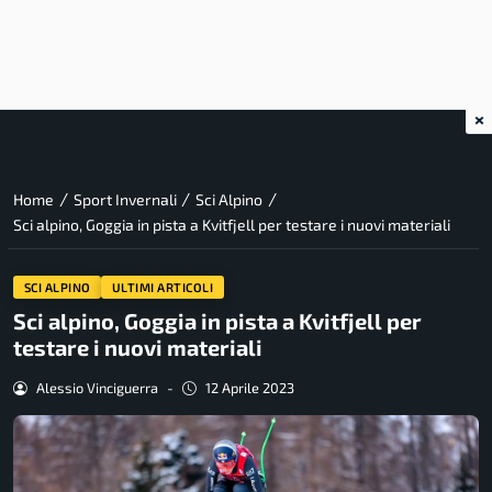
×
/
/
/
Home
Sport Invernali
Sci Alpino
Sci alpino, Goggia in pista a Kvitfjell per testare i nuovi materiali
SCI ALPINO
ULTIMI ARTICOLI
Sci alpino, Goggia in pista a Kvitfjell per
testare i nuovi materiali
Alessio Vinciguerra
-
12 Aprile 2023