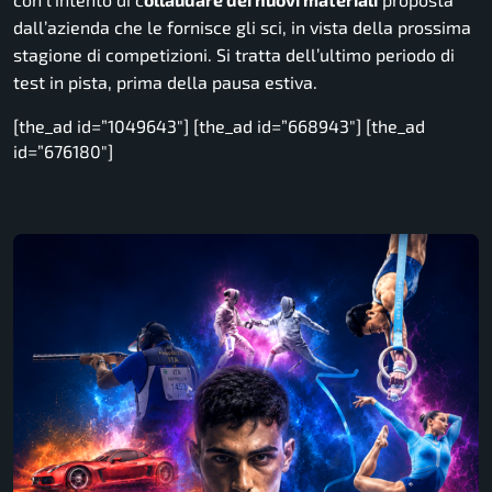
dall’azienda che le fornisce gli sci, in vista della prossima
stagione di competizioni. Si tratta dell’ultimo periodo di
test in pista, prima della pausa estiva.
[the_ad id=”1049643″] [the_ad id=”668943″] [the_ad
id=”676180″]