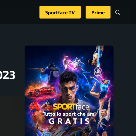
Sportface TV
Prime
023