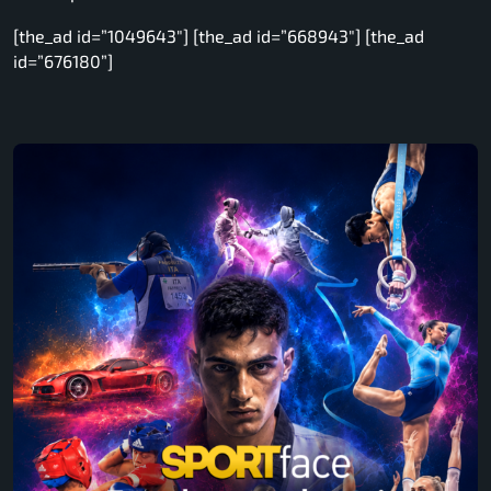
[the_ad id=”1049643″] [the_ad id=”668943″] [the_ad
id=”676180”]