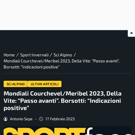
×
/
/
/
Home
Sport Invernali
Sci Alpino
Mondiali Courchevel/Meribel 2023, Della Vite: “Passo avanti”.
Borsotti: “Indicazioni positive”
SCI ALPINO
ULTIMI ARTICOLI
Mondiali Courchevel/Meribel 2023, Della
Vite: “Passo avanti”. Borsotti: “Indicazioni
positive”
Antonio Sepe
-
17 Febbraio 2023