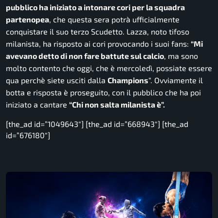
pubblico ha iniziato a intonare cori per la squadra
partenopea
, che questa sera potrà ufficialmente
conquistare il suo terzo Scudetto. Lazza, noto tifoso
milanista, ha risposto ai cori provocando i suoi fans:
“
Mi
avevano detto di non fare battute sul calcio
, ma sono
molto contento che oggi, che è mercoledì, possiate essere
qua perchè siete usciti dalla
Champions
“. Ovviamente il
botta e risposta è proseguito, con il pubblico che ha poi
iniziato a cantare
“
Chi non salta milanista è”.
[the_ad id=”1049643″] [the_ad id=”668943″] [the_ad
id=”676180″]