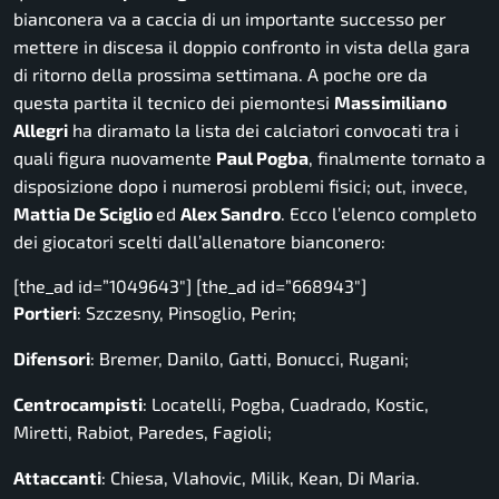
bianconera va a caccia di un importante successo per
mettere in discesa il doppio confronto in vista della gara
di ritorno della prossima settimana. A poche ore da
questa partita il tecnico dei piemontesi
Massimiliano
Allegri
ha diramato la lista dei calciatori convocati tra i
quali figura nuovamente
Paul Pogba
, finalmente tornato a
disposizione dopo i numerosi problemi fisici; out, invece,
Mattia De Sciglio
ed
Alex Sandro
. Ecco l’elenco completo
dei giocatori scelti dall’allenatore bianconero:
[the_ad id=”1049643″] [the_ad id=”668943″]
Portieri
: Szczesny, Pinsoglio, Perin;
Difensori
: Bremer, Danilo, Gatti, Bonucci, Rugani;
Centrocampisti
: Locatelli, Pogba, Cuadrado, Kostic,
Miretti, Rabiot, Paredes, Fagioli;
Attaccanti
: Chiesa, Vlahovic, Milik, Kean, Di Maria.