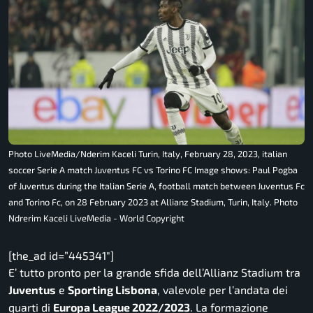
Photo LiveMedia/Nderim Kaceli Turin, Italy, February 28, 2023, italian
soccer Serie A match Juventus FC vs Torino FC Image shows: Paul Pogba
of Juventus during the Italian Serie A, football match between Juventus Fc
and Torino Fc, on 28 February 2023 at Allianz Stadium, Turin, Italy. Photo
Ndrerim Kaceli LiveMedia - World Copyright
[the_ad id=”445341″]
E’ tutto pronto per la grande sfida dell’Allianz Stadium tra
Juventus
e
Sporting Lisbona
, valevole per l’andata dei
quarti di
Europa League 2022/2023
. La formazione