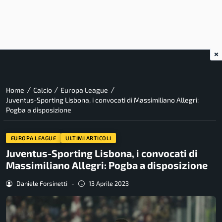
×
/
/
/
Home
Calcio
Europa League
Juventus-Sporting Lisbona, i convocati di Massimiliano Allegri:
Pogba a disposizione
EUROPA LEAGUE
ULTIMI ARTICOLI
Juventus-Sporting Lisbona, i convocati di
Massimiliano Allegri: Pogba a disposizione
Daniele Forsinetti
-
13 Aprile 2023