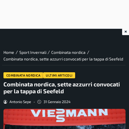
×
/
/
/
Home
Sport Invernali
Combinata nordica
Combinata nordica, sette azzurri convocati per la tappa di Seefeld
COMBINATA NORDICA
ULTIMI ARTICOLI
Combinata nordica, sette azzurri convocati
per la tappa di Seefeld
Antonio Sepe
-
31 Gennaio 2024