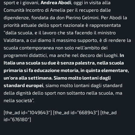
sport e i giovani,
Andrea Abodi
, oggi in visita alla
Comunità Incontro di Amelia per il recupero dalle
dipendenze, fondata da don Pierino Gelmini. Per Abodi la
priorità attuale dello sport nazionale è rappresentata
“dalla scuola, e il lavoro che sta facendo il ministro
Valditara, a cui diamo il massimo supporto, è di rendere la
scuola contemporanea non solo nell’ambito dei
programmi didattici, ma anche nel decoro dei luoghi.
In
Italia una scuola su due è senza palestra, nella scuola
primaria si fa educazione motoria, in quinta elementare,
un’ora alla settimana. Siamo molto lontani dagli
standard europei
, siamo molto lontani dagli standard
della dignità dello sport non soltanto nella scuola, ma
nella società”.
[the_ad id=”1049643″] [the_ad id=”668943″] [the_ad
id=”676180″]