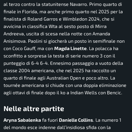
al terzo contro la statunitense Navarro. Primo quarto di
finale in Florida, ma anche primo quarto nel 2025 per la
finalista di Roland Garros e Wimbledon 2024, che si
avvicina in classifica Wta al sesto posto di Mirra
Andreeva, uscita di scesa nella notte con Amanda
Anisimova. Paolini si giocherà un posto in semifinale non
con Coco Gauff, ma con
Magda Linette
. La polacca ha
sconfitto a sorpresa la testa di serie numero 3 con il
punteggio di 6-4 6-4. Ennesimo passaggio a vuoto della
classe 2004 americana, che nel 2025 ha raccolto un
quarto di finale agli Australian Open e poco altro. La
tournée americana si chiude con una doppia eliminazione
agli ottavi di finale dopo il ko a Indian Wells con Bencic.
Nelle altre partite
Aryna Sabalenka
fa fuori
Danielle Collins
. La numero 1
del mondo esce indenne dall’insidiosa sfida con la