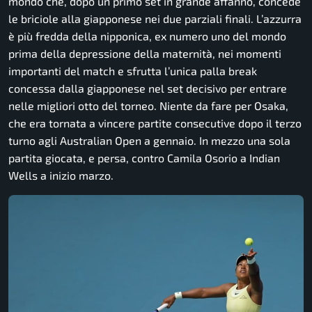
mondo che, dopo un primo set in grande affanno, concede
le briciole alla giapponese nei due parziali finali. L’azzurra
è più fredda della nipponica, ex numero uno del mondo
prima della depressione della maternità, nei momenti
importanti del match e sfrutta l’unica palla break
concessa dalla giapponese nel set decisivo per entrare
nelle migliori otto del torneo. Niente da fare per Osaka,
che era tornata a vincere partite consecutive dopo il terzo
turno agli Australian Open a gennaio. In mezzo una sola
partita giocata, e persa, contro Camila Osorio a Indian
Wells a inizio marzo.