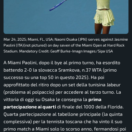
Mar 24, 2025; Miami, FL, USA; Naomi Osaka (JPN) serves against Jasmine
Paolini (ITA)(not pictured) on day seven of the Miami Open at Hard Rock
Stadium. Mandatory Credit: Geoff Burke-Imagn Images/Sipa USA
A Miami Paolini, dopo il bye al primo turno, ha esordito
battendo 2-0 la slovacca Sramkova, n.37 WTA (primo
successo su una top 50 in questo 2025). Ha poi
approfittato del ritiro dopo un set della tunisina Jabeur
(problema al polpaccio) per accedere al terzo turno. La
vittoria di oggi su Osaka le consegna la
prima
partecipazione ai quarti
di finale del 1000 della Florida.
Quarta partecipazione al tabellone principale (la quinta
complessiva) per la tennista toscana che ha vinto il suo
primo match a Miami solo lo scorso anno, fermandosi poi