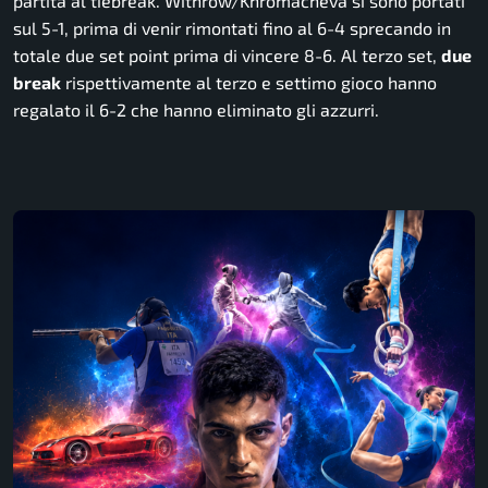
partita al tiebreak. Withrow/Khromacheva si sono portati
sul 5-1, prima di venir rimontati fino al 6-4 sprecando in
totale due set point prima di vincere 8-6. Al terzo set,
due
break
rispettivamente al terzo e settimo gioco hanno
regalato il 6-2 che hanno eliminato gli azzurri.