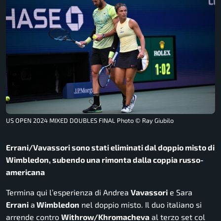
US OPEN 2024 MIXED DOUBLES FINAL Photo © Ray Giubilo
Errani/Vavassori sono stati eliminati dal doppio misto di
Wimbledon, subendo una rimonta dalla coppia russo-
americana
Termina qui l’esperienza di Andrea
Vavassori
e Sara
Errani
a
Wimbledon
nel doppio misto. Il duo italiano si
arrende contro
Withrow/Khromacheva
al terzo set col