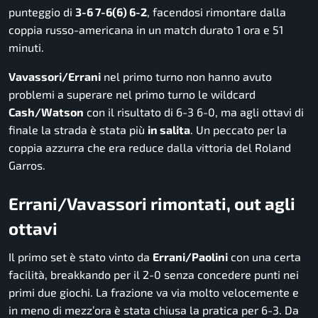
punteggio di
3-6 7-6(6) 6-2
, facendosi rimontare dalla
coppia russo-americana in un match durato 1 ora e 51
minuti.
Vavassori/Errani
nel primo turno non hanno avuto
problemi a superare nel primo turno le wildcard
Cash/Watson
con il risultato di 6-3 6-0, ma agli ottavi di
finale la strada è stata più
in salita
. Un peccato per la
coppia azzurra che era reduce dalla vittoria del Roland
Garros.
Errani/Vavassori rimontati, out agli
ottavi
Il primo set è stato vinto da
Errani/Paolini
con una certa
facilità, breakkando per il 2-0 senza concedere punti nei
primi due giochi. La frazione va via molto velocemente e
in meno di mezz’ora è stata chiusa la pratica per 6-3. Da