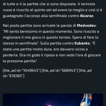
di tutte e 4 le partite che si sono disputate. Il tennista
russo è riuscito al quinto set ad avere la meglio e così si è
guadagnato l’accesso alla semifinale contro
Alcaraz
.
Nel posto partita sono arrivate le parole di
Medvedev
:
“
Mi sento benissimo in questo momento. Sono riuscito a
migliorare il mio gioco in questo torneo. Spero di fare lo
stesso in semifinale
“. Sulla partita contro
Eubanks
: “
È
stata una partita molto dura, ero davvero vicino a
perderla. Ora mi godo il riposo e non vedo l’ora di giocare
la prossima partita
“.
[the_ad id=”1049643″] [the_ad id=”668943″] [the_ad
id=”676180”]