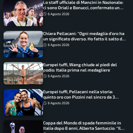
Lo staff ufficiale di Mancini in Nazionale:
ci sono Oriali e Bonucci, confermato un
ritorno
6 Agosto 2026
Chiara Pellacani: “Ogni medaglia d’oro ha
un significato diverso. Ho fatto il salto di
qualità”
6 Agosto 2026
Europei tuffi, Wang chiude ai piedi del
podio: Italia prima nel medagliere
6 Agosto 2026
Europei tuffi, Pellacani nella storia:
quinto oro con Pizzini nel sincro da 3
metri
6 Agosto 2026
Coppa del Mondo di spada femminile in
Italia dopo 8 anni, Alberta Santuccio: “Il