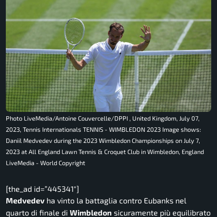
Photo LiveMedia/Antoine Couvercelle/DPPI , United Kingdom, July 07,
2023, Tennis Internationals TENNIS - WIMBLEDON 2023 Image shows:
Daniil Medvedev during the 2023 Wimbledon Championships on July 7,
2023 at All England Lawn Tennis & Croquet Club in Wimbledon, England
LiveMedia - World Copyright
[the_ad id=”445341″]
Medvedev
ha vinto la battaglia contro Eubanks nel
quarto di finale di
Wimbledon
sicuramente più equilibrato