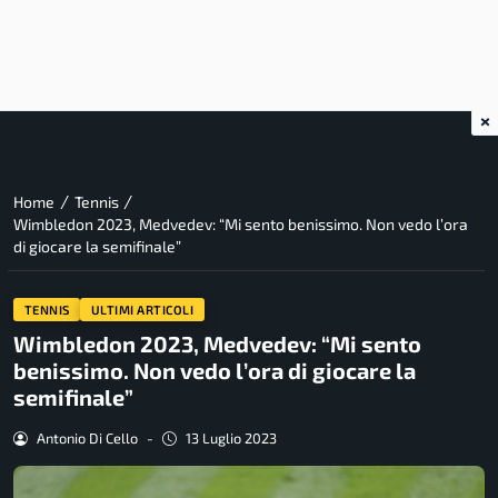
×
/
/
Home
Tennis
Wimbledon 2023, Medvedev: “Mi sento benissimo. Non vedo l’ora
di giocare la semifinale”
TENNIS
ULTIMI ARTICOLI
Wimbledon 2023, Medvedev: “Mi sento
benissimo. Non vedo l’ora di giocare la
semifinale”
Antonio Di Cello
-
13 Luglio 2023