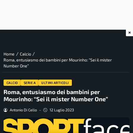
×
/
/
Home
Calcio
Roma, entusiasmo dei bambini per Mourinho: “Sei il mister
Number One”
CALCIO
SERIE A
ULTIMI ARTICOLI
Roma, entusiasmo dei bambini per
Mourinho: “Sei il mister Number One”
Antonio Di Cello
-
12 Luglio 2023