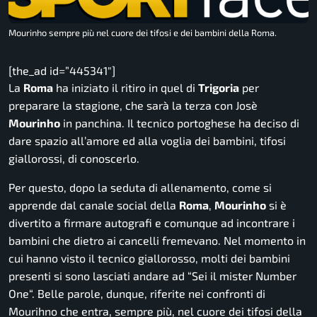
Mourinho sempre più nel cuore dei tifosi e dei bambini della Roma.
[the_ad id=”445341″]
La
Roma
ha iniziato il ritiro in quel di
Trigoria
per
preparare la stagione, che sarà la terza con Josè
Mourinho
in panchina. Il tecnico portoghese ha deciso di
dare spazio all’amore ed alla voglia dei bambini, tifosi
giallorossi, di conoscerlo.
Per questo, dopo la seduta di allenamento, come si
apprende dal canale social della
Roma
,
Mourinho
si è
divertito a firmare autografi e comunque ad incontrare i
bambini che dietro ai cancelli fremevano. Nel momento in
cui hanno visto il tecnico giallorosso, molti dei bambini
presenti si sono lasciati andare ad “
Sei il mister Number
One
“. Belle parole, dunque, riferite nei confronti di
Mourihno che entra, sempre più, nel cuore dei tifosi della