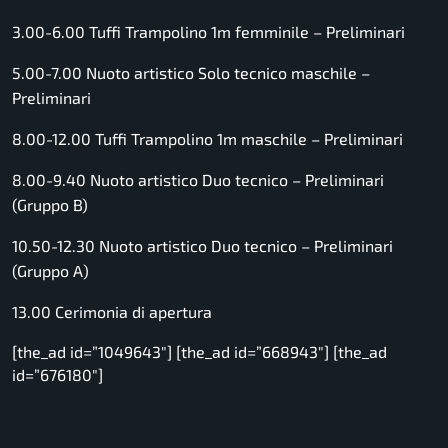
3.00-6.00
Tuffi
Trampolino 1m femminile – Preliminari
5.00-7.00
Nuoto artistico
Solo tecnico maschile –
Preliminari
8.00-12.00
Tuffi
Trampolino 1m maschile – Preliminari
8.00-9.40
Nuoto artistico
Duo tecnico – Preliminari
(Gruppo B)
10.50-12.30
Nuoto artistico
Duo tecnico – Preliminari
(Gruppo A)
13.00 Cerimonia di apertura
[the_ad id=”1049643″] [the_ad id=”668943″] [the_ad
id=”676180″]