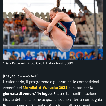
Chiara Pellacani - Photo Credit: Andrea Masini/DBM
[the_ad id=”445341″]
Il calendario, il programma e gli orari delle competizioni
venerdì dei
Mondiali di Fukuoka 2023
di nuoto per la
giornata di venerdì 14 luglio.
Si apre la manifestazione
iridata delle discipline acquatiche, che ci terrà compagnia
fino a domenica 30 luglio. Ma prima della cerimonia