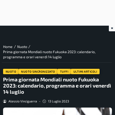
×
/
/
Home
Nuoto
Prima giornata Mondiali nuoto Fukuoka 2023: calendario,
programma e orari venerdì 14 luglio
NUOTO
NUOTO SINCRONIZZATO
TUFFI
ULTIMI ARTICOLI
Prima giornata Mondiali nuoto Fukuoka
2023: calendario, programma e orari venerdì
14 luglio
Alessio Vinciguerra
-
13 Luglio 2023