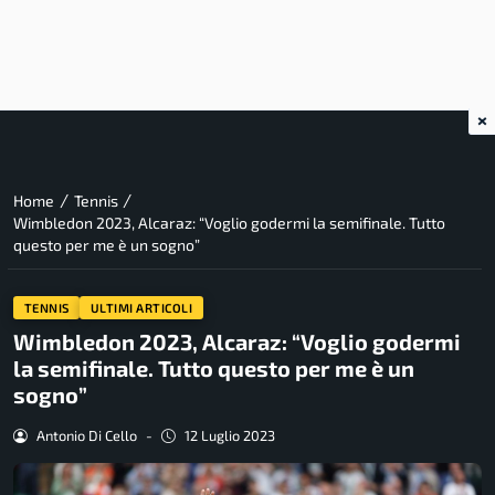
×
/
/
Home
Tennis
Wimbledon 2023, Alcaraz: “Voglio godermi la semifinale. Tutto
questo per me è un sogno”
TENNIS
ULTIMI ARTICOLI
Wimbledon 2023, Alcaraz: “Voglio godermi
la semifinale. Tutto questo per me è un
sogno”
Antonio Di Cello
-
12 Luglio 2023