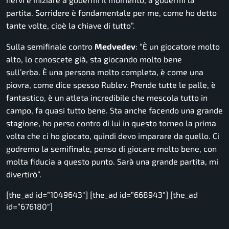
partita.
Sorridere è fondamentale per me, come ho detto
tante volte, cioè la chiave di tutto
”.
Sulla semifinale contro
Medvedev
: “
È un giocatore molto
alto, lo conoscete già, sta giocando molto bene
sull’erba. È una persona molto completa, è come una
piovra, come dice spesso Rublev. Prende tutte le palle, è
fantastico, è un atleta incredibile che mescola tutto in
campo, fa quasi tutto bene. Sta anche facendo una grande
stagione, ho perso contro di lui in questo torneo la prima
volta che ci ho giocato, quindi devo imparare da quello. Ci
godremo la semifinale, penso di giocare molto bene, con
molta fiducia a questo punto.
Sarà una grande partita, mi
divertirò
”.
[the_ad id=”1049643″] [the_ad id=”668943″] [the_ad
id=”676180″]