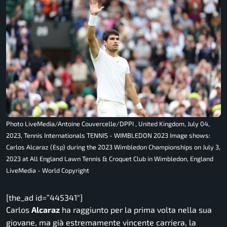
Photo LiveMedia/Antoine Couvercelle/DPPI , United Kingdom, July 04,
2023, Tennis Internationals TENNIS - WIMBLEDON 2023 Image shows:
Carlos Alcaraz (Esp) during the 2023 Wimbledon Championships on July 3,
2023 at All England Lawn Tennis & Croquet Club in Wimbledon, England
LiveMedia - World Copyright
[the_ad id=”445341″]
Carlos
Alcaraz
ha raggiunto per la prima volta nella sua
giovane, ma già estremamente vincente carriera, la