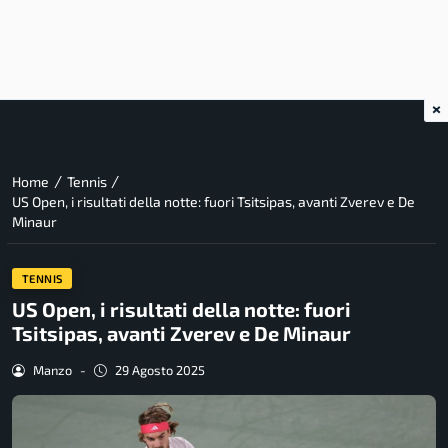
×
/
/
Home
Tennis
US Open, i risultati della notte: fuori Tsitsipas, avanti Zverev e De
Minaur
TENNIS
US Open, i risultati della notte: fuori
Tsitsipas, avanti Zverev e De Minaur
Manzo
-
29 Agosto 2025