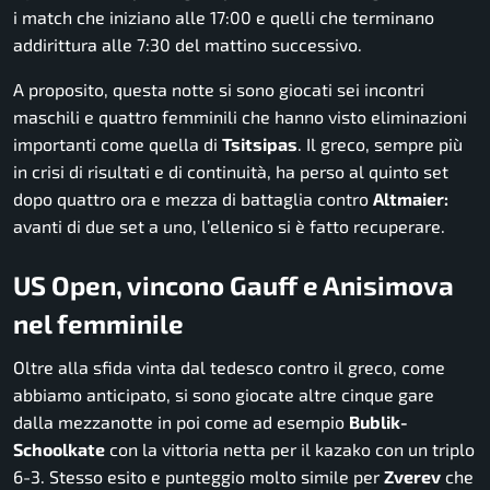
i match che iniziano alle 17:00 e quelli che terminano
addirittura alle 7:30 del mattino successivo.
A proposito, questa notte si sono giocati sei incontri
maschili e quattro femminili che hanno visto eliminazioni
importanti come quella di
Tsitsipas
. Il greco, sempre più
in crisi di risultati e di continuità, ha perso al quinto set
dopo quattro ora e mezza di battaglia contro
Altmaier:
avanti di due set a uno, l’ellenico si è fatto recuperare.
US Open, vincono Gauff e Anisimova
nel femminile
Oltre alla sfida vinta dal tedesco contro il greco, come
abbiamo anticipato, si sono giocate altre cinque gare
dalla mezzanotte in poi come ad esempio
Bublik-
Schoolkate
con la vittoria netta per il kazako con un triplo
6-3. Stesso esito e punteggio molto simile per
Zverev
che