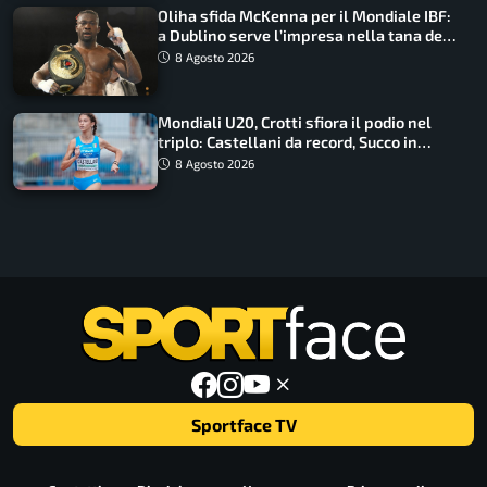
Oliha sfida McKenna per il Mondiale IBF:
a Dublino serve l’impresa nella tana del
lupo
8 Agosto 2026
Mondiali U20, Crotti sfiora il podio nel
triplo: Castellani da record, Succo in
finale
8 Agosto 2026
Sportface TV