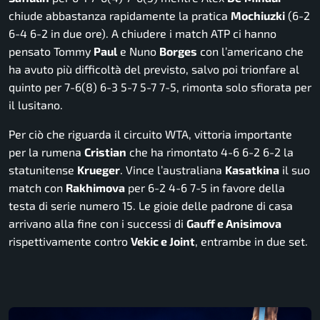
chiude abbastanza rapidamente la pratica
Mochiuzki
(6-2
6-4 6-2 in due ore). A chiudere i match ATP ci hanno
pensato Tommy
Paul
e Nuno
Borges
con l’americano che
ha avuto più difficoltà del previsto, salvo poi trionfare al
quinto per 7-6(8) 6-3 5-7 5-7 7-5, rimonta solo sfiorata per
il lusitano.
Per ciò che riguarda il circuito WTA, vittoria importante
per la rumena
Cristian
che ha rimontato 4-6 6-2 6-2 la
statunitense
Krueger
. Vince l’australiana
Kasatkina
il suo
match con
Rakhimova
per 6-2 4-6 7-5 in favore della
testa di serie numero 15. Le gioie delle padrone di casa
arrivano alla fine con i successi di
Gauff e Anisimova
rispettivamente contro
Vekic e Joint
, entrambe in due set.