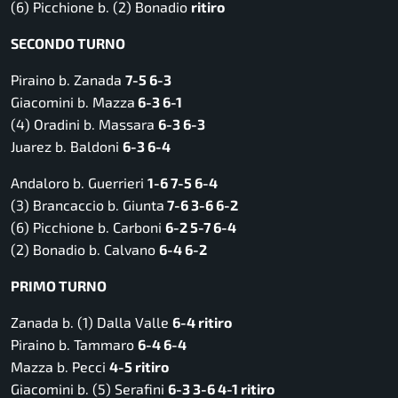
(6) Picchione b. (2) Bonadio
ritiro
SECONDO TURNO
Piraino b. Zanada
7-5 6-3
Giacomini b. Mazza
6-3 6-1
(4) Oradini b. Massara
6-3 6-3
Juarez b. Baldoni
6-3 6-4
Andaloro b. Guerrieri
1-6 7-5 6-4
(3) Brancaccio b. Giunta
7-6 3-6 6-2
(6) Picchione b. Carboni
6-2 5-7 6-4
(2) Bonadio b. Calvano
6-4 6-2
PRIMO TURNO
Zanada b. (1) Dalla Valle
6-4 ritiro
Piraino b. Tammaro
6-4 6-4
Mazza b. Pecci
4-5 ritiro
Giacomini b. (5) Serafini
6-3 3-6 4-1 ritiro