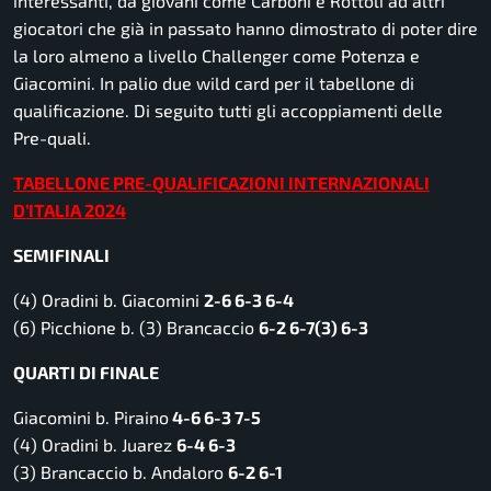
interessanti, da giovani come Carboni e Rottoli ad altri
giocatori che già in passato hanno dimostrato di poter dire
la loro almeno a livello Challenger come Potenza e
Giacomini. In palio due wild card per il tabellone di
qualificazione. Di seguito tutti gli accoppiamenti delle
Pre-quali.
TABELLONE PRE-QUALIFICAZIONI INTERNAZIONALI
D’ITALIA 2024
SEMIFINALI
(4) Oradini b. Giacomini
2-6 6-3 6-4
(6) Picchione b. (3) Brancaccio
6-2 6-7(3) 6-3
QUARTI DI FINALE
Giacomini b. Piraino
4-6 6-3 7-5
(4) Oradini b. Juarez
6-4 6-3
(3) Brancaccio b. Andaloro
6-2 6-1