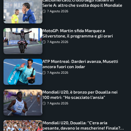
Serie A: altro che svolta dopo il Mondiale
7 Agosto 2026
MotoGP: Martin sfida Marquez a
Silverstone, il programma e gli orari
7 Agosto 2026
ATP Montreal: Darderi avanza, Musetti
ancora fuori con Jodar
7 Agosto 2026
Mondiali U20, è bronzo per Doualla nei
100 metri: “Ho scacciato l’ansia”
7 Agosto 2026
Mondiali U20, Doualla: “C’era aria
pesante, davano le mascherine! Finale?