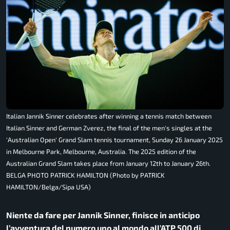
Italian Jannik Sinner celebrates after winning a tennis match between
Italian Sinner and German Zverez, the final of the men's singles at the
'Australian Open' Grand Slam tennis tournament, Sunday 26 January 2025
in Melbourne Park, Melbourne, Australia. The 2025 edition of the
Australian Grand Slam takes place from January 12th to January 26th.
BELGA PHOTO PATRICK HAMILTON (Photo by PATRICK
HAMILTON/Belga/Sipa USA)
Niente da fare per Jannik Sinner, finisce in anticipo
l’avventura del numero uno al mondo all’ATP 500 di