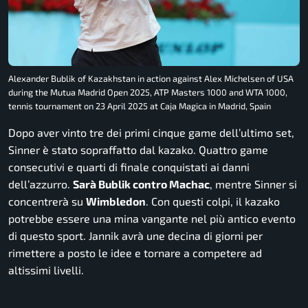
Alexander Bublik of Kazakhstan in action against Alex Michelsen of USA
during the Mutua Madrid Open 2025, ATP Masters 1000 and WTA 1000,
tennis tournament on 23 April 2025 at Caja Magica in Madrid, Spain
Dopo aver vinto tre dei primi cinque game dell’ultimo set,
Sinner è stato sopraffatto dal kazako. Quattro game
consecutivi e quarti di finale conquistati ai danni
dell’azzurro.
Sarà Bublik contro Machac
, mentre Sinner si
concentrerà su
Wimbledon
. Con questi colpi, il kazako
potrebbe essere una mina vangante nel più antico evento
di questo sport. Jannik avrà une decina di giorni per
rimettere a posto le idee e tornare a competere ad
altissimi livelli.