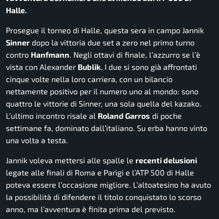
Halle.
Prosegue il torneo di Halle, questa sera in campo Jannik
Sinner
dopo la vittoria due set a zero nel primo turno
contro
Hanfmann
. Negli ottavi di finale, l’azzurro se l’è
vista con Alexander
Bublik
. I due si sono già affrontati
cinque volte nella loro carriera, con un bilancio
nettamente positivo per il numero uno al mondo: sono
quattro le vittorie di Sinner, una sola quella del kazako.
L’ultimo incontro risale al
Roland Garros
di poche
settimane fa, dominato dall’italiano. Su erba hanno vinto
una volta a testa.
Jannik voleva mettersi alle spalle le
recenti delusioni
legate alle finali di Roma e Parigi e l’ATP 500 di Halle
poteva essere l’occasione migliore. L’altoatesino ha avuto
la possibilità di difendere il titolo conquistato lo scorso
anno, ma l’avventura è finita prima del previsto.