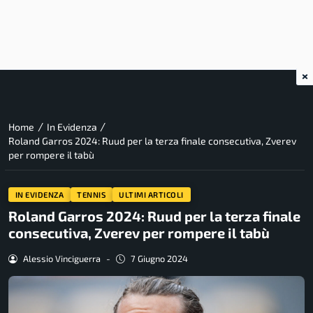
×
/
/
Home
In Evidenza
Roland Garros 2024: Ruud per la terza finale consecutiva, Zverev
per rompere il tabù
IN EVIDENZA
TENNIS
ULTIMI ARTICOLI
Roland Garros 2024: Ruud per la terza finale
consecutiva, Zverev per rompere il tabù
Alessio Vinciguerra
-
7 Giugno 2024