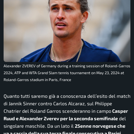
Alexander ZVEREV of Germany during a training session of Roland-Garros
2024, ATP and WTA Grand Slam tennis tournament on May 23, 2024 at
Roland-Garros stadium in Paris, France
Quanto tutti saremo già a conoscenza dell’esito del match
di Jannik Sinner contro Carlos Alcaraz, sul Philippe
Chatrier del Roland Garros scenderanno in campo
Casper
Ruud e Alexander Zverev per la seconda semifinale
del
singolare maschile. Da un lato il
25enne norvegese che
va a caccia della sua terza finale consecutiva a Parigi
,