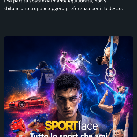
una partita sostanzialmente equilibrata, non si
sbilanciano troppo: leggera preferenza per il tedesco.