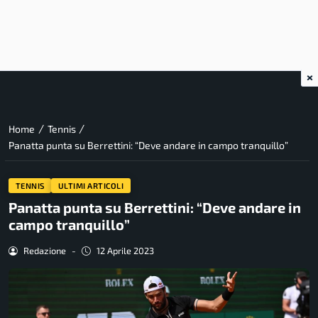
×
/
/
Home
Tennis
Panatta punta su Berrettini: “Deve andare in campo tranquillo”
TENNIS
ULTIMI ARTICOLI
Panatta punta su Berrettini: “Deve andare in
campo tranquillo”
Redazione
-
12 Aprile 2023