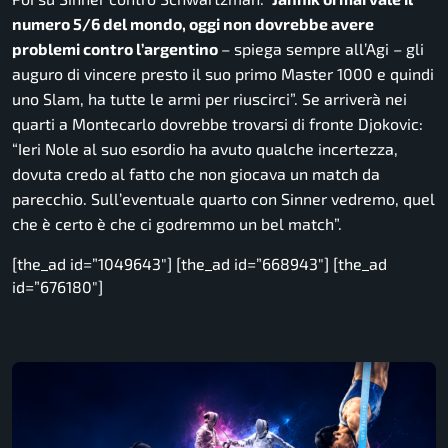
numero 5/6 del mondo, oggi non dovrebbe avere
problemi contro l’argentino
– spiega sempre all’Agi –
gli
auguro di vincere presto il suo primo Master 1000 e quindi
uno Slam, ha tutte le armi per riuscirci”.
Se arriverà nei
quarti a Montecarlo dovrebbe trovarsi di fronte Djokovic:
“Ieri Nole al suo esordio ha avuto qualche incertezza,
dovuta credo al fatto che non giocava un match da
parecchio. Sull’eventuale quarto con Sinner vedremo, quel
che è certo è che ci godremmo un bel match”.
[the_ad id=”1049643″] [the_ad id=”668943″] [the_ad
id=”676180″]