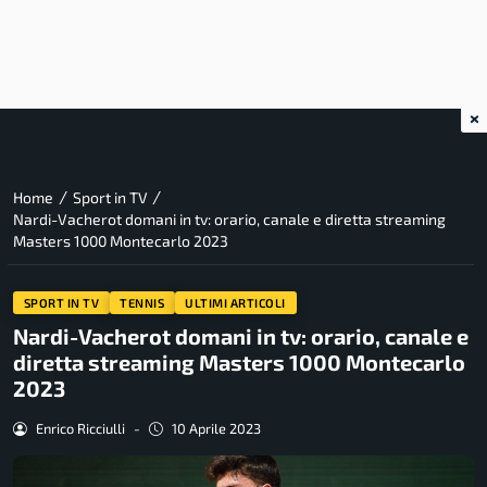
×
/
/
Home
Sport in TV
Nardi-Vacherot domani in tv: orario, canale e diretta streaming
Masters 1000 Montecarlo 2023
SPORT IN TV
TENNIS
ULTIMI ARTICOLI
Nardi-Vacherot domani in tv: orario, canale e
diretta streaming Masters 1000 Montecarlo
2023
Enrico Ricciulli
-
10 Aprile 2023