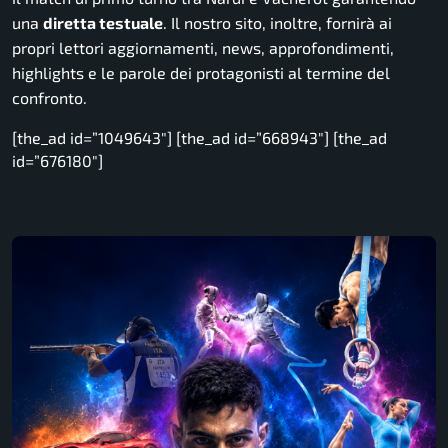
una
diretta testuale
. Il nostro sito, inoltre, fornirà ai
propri lettori aggiornamenti, news, approfondimenti,
highlights e le parole dei protagonisti al termine del
confronto.
[the_ad id=”1049643″] [the_ad id=”668943″] [the_ad
id=”676180″]