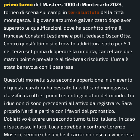
primo turno
del
Masters 1000 di Montecarlo 2023
,
torneo di scena sui campi in
terra battuta
della città
monegasca. Il giovane azzurro è galvanizzato dopo aver
superato le qualificazioni, dove ha sconfitto prima il
francese Constant Lestienne e poi il tedesco Oscar Otte.
Contro quest’ultimo si è trovato addirittura sotto per 5-1
nel terzo set prima di operare la rimonta, cancellare due
match point e prevalere al tie-break risolutivo. L’urna è
stata benevola con il pesarese.
Quest’ultimo nella sua seconda apparizione in un evento
di questa caratura ha pescato la wild card monegasca,
classificata oltre i primi trecento giocatori del mondo. Tra
i due non ci sono precedenti all’attivo da registrare. Sarà
proprio Nardi a partire con i favori del pronostico.
L’obiettivo è avere un secondo turno tutto italiano. In caso
di successo, infatti, Luca potrebbe incontrare Lorenzo
Musetti, sempre che anche il carrarino riesca a vincere la