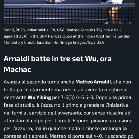
Mar 6, 2025; Indian Wells, CA, USA; Matteo Arnaldi (ITA) hits a ball
against(USA) in the BNP Paribas Open at the Indian Well Tennis Garden.
Mandatory Credit: Jonathan Hui-Imagn Images/Sipa USA
Arnaldi batte in tre set Wu, ora
Machac
Avanza al secondo turno anche
Matteo Arnaldi
, che non
brilla particolarmente ma riesce ad avere la meglio sul
rientrante
Wu Yibing
per 7-6(3) 4-6 6-3. Dopo una prima
fase di studio, è l’azzurro il primo a prendere l’iniziativa
nei turni al servizio dell’avversario, pur senza riuscire ad
affondare il colpo per il break. Eppure, piovono occasione
per l’azzurro, ma in qualche modo il cinese prolunga la
contesa al tiebreak. Matteo si porta sul 4-0, riuscendo poi