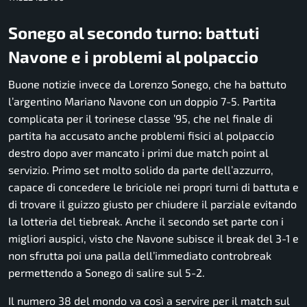
Sonego al secondo turno: battuti
Navone e i problemi al polpaccio
Buone notizie invece da Lorenzo Sonego, che ha battuto
l’argentino Mariano Navone con un doppio 7-5. Partita
complicata per il torinese classe ’95, che nel finale di
partita ha accusato anche problemi fisici al polpaccio
destro dopo aver mancato i primi due match point al
servizio. Primo set molto solido da parte dell’azzurro,
capace di concedere le briciole nei propri turni di battuta e
di trovare il guizzo giusto per chiudere il parziale evitando
la lotteria del tiebreak. Anche il secondo set parte con i
migliori auspici, visto che Navone subisce il break del 3-1 e
non sfrutta poi una palla dell’immediato controbreak
permettendo a Sonego di salire sul 5-2.
Il numero 38 del mondo va così a servire per il match sul