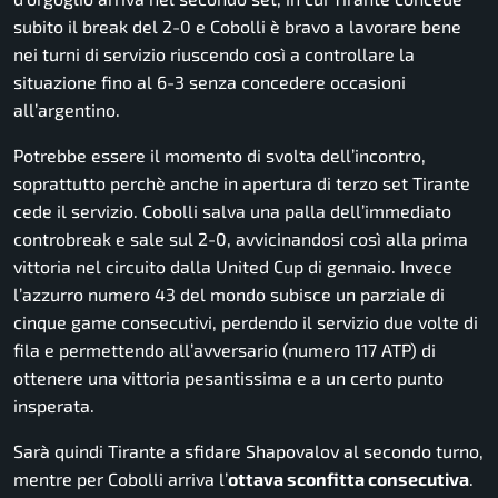
subito il break del 2-0 e Cobolli è bravo a lavorare bene
nei turni di servizio riuscendo così a controllare la
situazione fino al 6-3 senza concedere occasioni
all’argentino.
Potrebbe essere il momento di svolta dell’incontro,
soprattutto perchè anche in apertura di terzo set Tirante
cede il servizio. Cobolli salva una palla dell’immediato
controbreak e sale sul 2-0, avvicinandosi così alla prima
vittoria nel circuito dalla United Cup di gennaio. Invece
l’azzurro numero 43 del mondo subisce un parziale di
cinque game consecutivi, perdendo il servizio due volte di
fila e permettendo all’avversario (numero 117 ATP) di
ottenere una vittoria pesantissima e a un certo punto
insperata.
Sarà quindi Tirante a sfidare Shapovalov al secondo turno,
mentre per Cobolli arriva l’
ottava sconfitta consecutiva
.