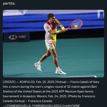
partita.
(250225) — ACAPULCO, Feb. 25, 2025 (Xinhua) — Flavio Cobolli of Italy
hits a return during the men’s singles round of 32 match against Ben
Shelton of the United States at the 2025 ATP Mexican Open tennis
tournament in Acapulco, Mexico, Feb. 24, 2025. (Photo by Francisco
Canedo/Xinhua) – Francisco Canedo
-//CHINENOUVELLE_CHINENOUVELLE053/Credit:CHINE