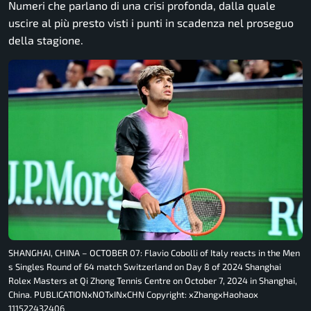
Numeri che parlano di una crisi profonda, dalla quale
uscire al più presto visti i punti in scadenza nel proseguo
della stagione.
SHANGHAI, CHINA – OCTOBER 07: Flavio Cobolli of Italy reacts in the Men
s Singles Round of 64 match Switzerland on Day 8 of 2024 Shanghai
Rolex Masters at Qi Zhong Tennis Centre on October 7, 2024 in Shanghai,
China. PUBLICATIONxNOTxINxCHN Copyright: xZhangxHaohaox
111522432406