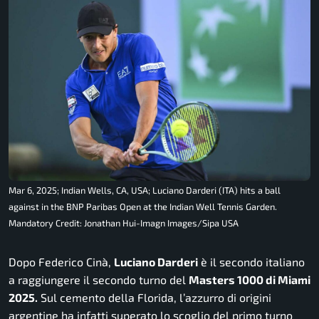
Mar 6, 2025; Indian Wells, CA, USA; Luciano Darderi (ITA) hits a ball
against in the BNP Paribas Open at the Indian Well Tennis Garden.
Mandatory Credit: Jonathan Hui-Imagn Images/Sipa USA
Dopo Federico Cinà,
Luciano Darderi
è il secondo italiano
a raggiungere il secondo turno del
Masters 1000 di Miami
2025.
Sul cemento della Florida, l’azzurro di origini
argentine ha infatti superato lo scoglio del primo turno