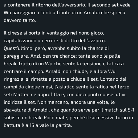
a contenere il ritorno dell’avversario. Il secondo set vede
Wu pareggiare i conti a fronte di un Arnaldi che spreca
davvero tanto.
Il cinese si porta in vantaggio nel nono gioco,
capitalizzando un errore di dritto dell’azzurro.
Quest’ultimo, però, avrebbe subito la chance di
pareggiare. Anzi, ben tre chance: tante sono le palle
break, frutto di un Wu che sente la tensione e fatica a
centrare il campo. Arnaldi non chiude, e allora Wu
ringrazia, si rimette a posto e chiude il set. Lontano dai
campi da cinque mesi, l’asiatico sente la fatica nel terzo
set: Matteo ne approfitta e, con dieci punti consecutivi,
indirizza il set. Non mancano, ancora una volta, le
sbavature di Arnaldi, che quando serve per il match sul 5-1
subisce un break. Poco male, perché il successivo turno in
battuta è a 15 a vale la partita.