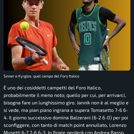
Sinner e Kyrgios, quel campo del Foro Italico
È uno dei cosiddetti campetti del Foro Italico,
probabilmente il meno noto; quello per cui, per arrivarci,
bisogna fare un lunghissimo giro. Jannik non è al meglio e
si vede, ma pian piano ingrana e supera Tomasetto 7-6 6-
4. Il giorno successivo domina Balzerani (6-2 6-0) per poi
sconfiggere, con tanto di match point annullato, Lorenzo
Musetti 6-7 7-6 6-3. In finale perderà con Andrea Basso,