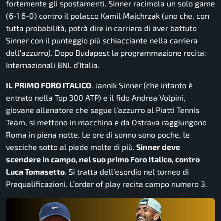
fortemente gli spostamenti. Sinner racimola un solo game
(6-1 6-0) contro il polacco Kamil Majchrzak (uno che, con
tutta probabilità, potrà dire in carriera di aver battuto
Sinner con il punteggio più schiacciante nella carriera
dell’azzurro). Dopo Budapest la programmazione recita:
Internazionali BNL d’Italia.
IL PRIMO FORO ITALICO
. Jannik Sinner (che intanto è
entrato nella Top 300 ATP) e il fido Andrea Volpini,
giovane allenatore che segue l’azzurro al Piatti Tennis
Team, si mettono in macchina e da Ostrava raggiungono
Roma in piena notte. Le ore di sonno sono poche, le
vesciche sotto al piede molte di più.
Sinner deve
scendere in campo, nel suo primo Foro Italico, contro
Luca Tomasetto
. Si tratta dell’esordio nel torneo di
Prequalificazioni. L’order of play recita campo numero 3.