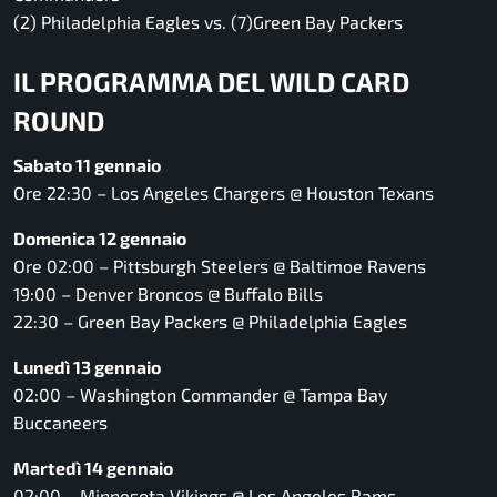
(2) Philadelphia Eagles vs. (7)Green Bay Packers
IL PROGRAMMA DEL WILD CARD
ROUND
Sabato 11 gennaio
Ore 22:30 – Los Angeles Chargers @ Houston Texans
Domenica 12 gennaio
Ore 02:00 – Pittsburgh Steelers @ Baltimoe Ravens
19:00 – Denver Broncos @ Buffalo Bills
22:30 – Green Bay Packers @ Philadelphia Eagles
Lunedì 13 gennaio
02:00 – Washington Commander @ Tampa Bay
Buccaneers
Martedì 14 gennaio
02:00 – Minnesota Vikings @ Los Angeles Rams