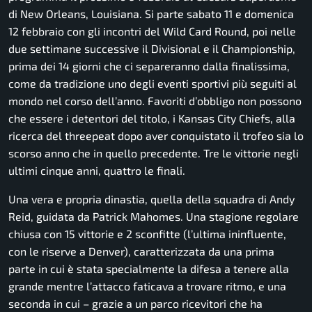
di New Orleans, Louisiana. Si parte sabato 11 e domenica
12 febbraio con gli incontri del Wild Card Round, poi nelle
due settimane successive il Divisional e il Championship,
prima dei 14 giorni che ci separeranno dalla finalissima,
come da tradizione uno degli eventi sportivi più seguiti al
mondo nel corso dell’anno. Favoriti d’obbligo non possono
che essere i detentori del titolo, i Kansas City Chiefs, alla
ricerca del threepeat dopo aver conquistato il trofeo sia lo
scorso anno che in quello precedente. Tre le vittorie negli
ultimi cinque anni, quattro le finali.
Una vera e propria dinastia, quella della squadra di Andy
Reid, guidata da Patrick Mahomes. Una stagione regolare
chiusa con 15 vittorie e 2 sconfitte (l’ultima ininfluente,
con le riserve a Denver), caratterizzata da una prima
parte in cui è stata specialmente la difesa a tenere alla
grande mentre l’attacco faticava a trovare ritmo, e una
seconda in cui – grazie a un parco ricevitori che ha