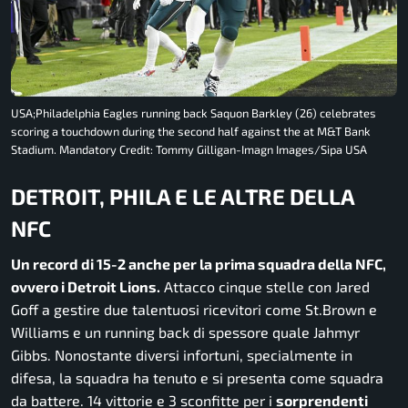
USA;Philadelphia Eagles running back Saquon Barkley (26) celebrates
scoring a touchdown during the second half against the at M&T Bank
Stadium. Mandatory Credit: Tommy Gilligan-Imagn Images/Sipa USA
DETROIT, PHILA E LE ALTRE DELLA
NFC
Un record di 15-2 anche per la prima squadra della NFC,
ovvero i Detroit Lions.
Attacco cinque stelle con Jared
Goff a gestire due talentuosi ricevitori come St.Brown e
Williams e un running back di spessore quale Jahmyr
Gibbs. Nonostante diversi infortuni, specialmente in
difesa, la squadra ha tenuto e si presenta come squadra
da battere. 14 vittorie e 3 sconfitte per i
sorprendenti