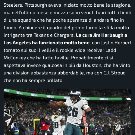
Steelers. Pittsburgh aveva iniziato molto bene la stagione,
ma nell’ultimo mese e mezzo sono venuti fuori tutti i limiti
di una squadra che ha poche speranze di andare fino in
fondo. A chiudere il quadro del primo turno la sfida molto
intrigante tra Texans e Chargers.
La cura Jim Harbaugh a
Los Angeles ha funzionato molto bene
, con Justin Herbert
tornato sui suoi livelli e il rookie wide receiver Ladd
McConkey che ha fatto faville. Probabilmente ci si
aspettava invece qualcosa in più da Houston, che ha vinto
una division abbastanza abbordabile, ma con C.J. Stroud
che non ha sempre brillato.