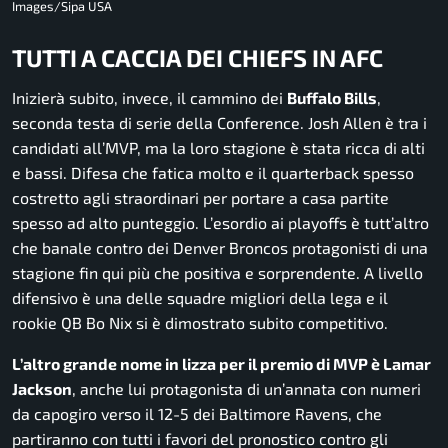
Images/Sipa USA
TUTTI A CACCIA DEI CHIEFS IN AFC
Inizierà subito, invece, il cammino dei
Buffalo Bills
,
seconda testa di serie della Conference. Josh Allen è tra i
candidati all’MVP, ma la loro stagione è stata ricca di alti
e bassi. Difesa che fatica molto e il quarterback spesso
costretto agli straordinari per portare a casa partite
spesso ad alto punteggio. L’esordio ai playoffs è tutt’altro
che banale contro dei Denver Broncos protagonisti di una
stagione fin qui più che positiva e sorprendente. A livello
difensivo è una delle squadre migliori della lega e il
rookie QB Bo Nix si è dimostrato subito competitivo.
L’altro grande nome in lizza per il premio di MVP è Lamar
Jackson
, anche lui protagonista di un’annata con numeri
da capogiro verso il 12-5 dei Baltimore Ravens, che
partiranno con tutti i favori del pronostico contro gli