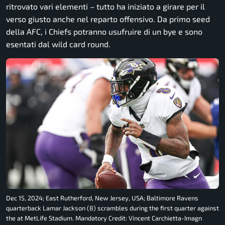
ritrovato vari elementi – tutto ha iniziato a girare per il
verso giusto anche nel reparto offensivo. Da primo seed
della AFC, i Chiefs potranno usufruire di un bye e sono
esentati dal wild card round.
Dec 15, 2024; East Rutherford, New Jersey, USA; Baltimore Ravens
quarterback Lamar Jackson (8) scrambles during the first quarter against
the at MetLife Stadium. Mandatory Credit: Vincent Carchietta-Imagn