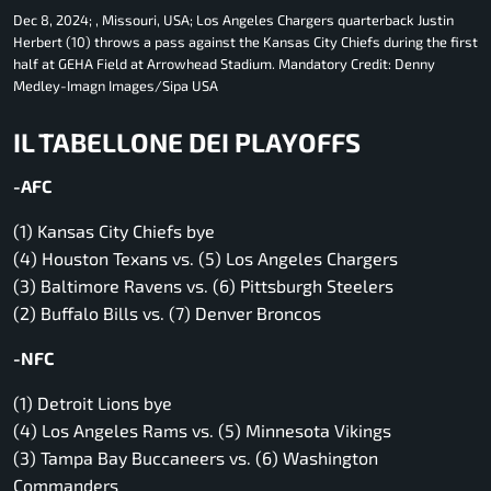
Dec 8, 2024; , Missouri, USA; Los Angeles Chargers quarterback Justin
Herbert (10) throws a pass against the Kansas City Chiefs during the first
half at GEHA Field at Arrowhead Stadium. Mandatory Credit: Denny
Medley-Imagn Images/Sipa USA
IL TABELLONE DEI PLAYOFFS
-AFC
(1) Kansas City Chiefs bye
(4) Houston Texans vs. (5) Los Angeles Chargers
(3) Baltimore Ravens vs. (6) Pittsburgh Steelers
(2) Buffalo Bills vs. (7) Denver Broncos
-NFC
(1) Detroit Lions bye
(4) Los Angeles Rams vs. (5) Minnesota Vikings
(3) Tampa Bay Buccaneers vs. (6) Washington
Commanders