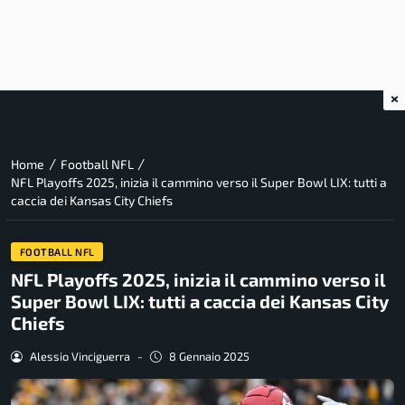
×
/
/
Home
Football NFL
NFL Playoffs 2025, inizia il cammino verso il Super Bowl LIX: tutti a
caccia dei Kansas City Chiefs
FOOTBALL NFL
NFL Playoffs 2025, inizia il cammino verso il
Super Bowl LIX: tutti a caccia dei Kansas City
Chiefs
Alessio Vinciguerra
-
8 Gennaio 2025