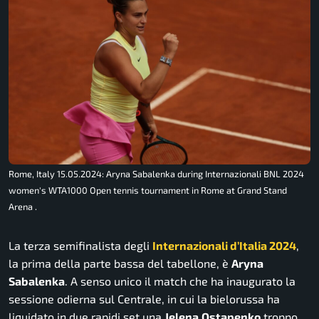
Rome, Italy 15.05.2024: Aryna Sabalenka during Internazionali BNL 2024
women's WTA1000 Open tennis tournament in Rome at Grand Stand
Arena .
La terza semifinalista degli
Internazionali d’Italia 2024
,
la prima della parte bassa del tabellone, è
Aryna
Sabalenka
. A senso unico il match che ha inaugurato la
sessione odierna sul Centrale, in cui la bielorussa ha
liquidato in due rapidi set una
Jelena
Ostapenko
troppo