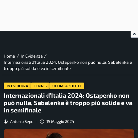
×
/
/
Home
In Evidenza
Internazionali d’Italia 2024: Ostapenko non può nulla, Sabalenka è
troppo più solida e va in semifinale
IN EVIDENZA
TENNIS
ULTIMI ARTICOLI
Internazionali d’Italia 2024: Ostapenko non
può nulla, Sabalenka è troppo più solida e va
in semifinale
Antonio Sepe
-
15 Maggio 2024