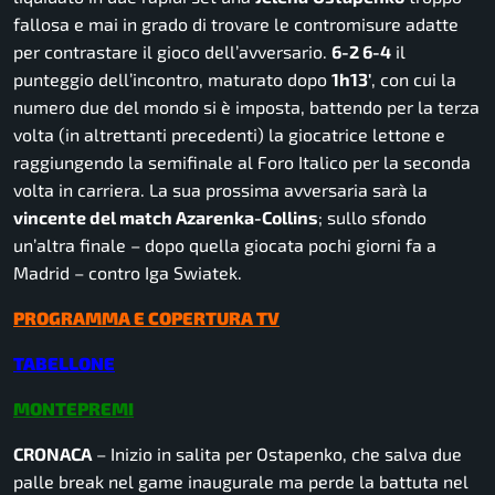
fallosa e mai in grado di trovare le contromisure adatte
per contrastare il gioco dell’avversario.
6-2 6-4
il
punteggio dell’incontro, maturato dopo
1h13′
, con cui la
numero due del mondo si è imposta, battendo per la terza
volta (in altrettanti precedenti) la giocatrice lettone e
raggiungendo la semifinale al Foro Italico per la seconda
volta in carriera. La sua prossima avversaria sarà la
vincente del match Azarenka-Collins
; sullo sfondo
un’altra finale – dopo quella giocata pochi giorni fa a
Madrid – contro Iga Swiatek.
PROGRAMMA E COPERTURA TV
TABELLONE
MONTEPREMI
CRONACA
– Inizio in salita per Ostapenko, che salva due
palle break nel game inaugurale ma perde la battuta nel