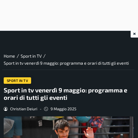
×
/
/
Home
Sport in TV
Sport in tv venerdì 9 maggio: programma e orari di tutti gli eventi
SPORT IN TV
Sport in tv venerdì 9 maggio: programma e
orari di tutti gli eventi
Christian Deiuri
-
9 Maggio 2025