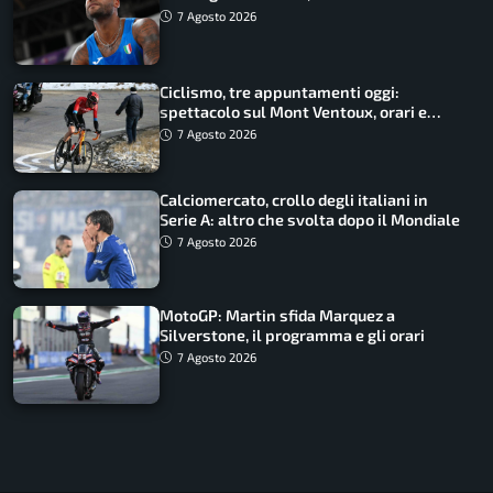
Battocletti guidano una spedizione
7 Agosto 2026
record
Ciclismo, tre appuntamenti oggi:
spettacolo sul Mont Ventoux, orari e
come vederli
7 Agosto 2026
Calciomercato, crollo degli italiani in
Serie A: altro che svolta dopo il Mondiale
7 Agosto 2026
MotoGP: Martin sfida Marquez a
Silverstone, il programma e gli orari
7 Agosto 2026