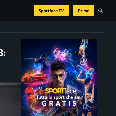
Sportface TV
Prime
8: