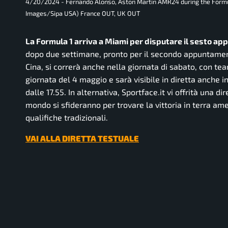
4/20/2024 - Fernando Alonso, Aston Martin AMR24 during the Formul
Images/Sipa USA) France OUT, UK OUT
La Formula 1 arriva a Miami per disputare il sesto a
dopo due settimane, pronto per il secondo appuntament
Cina, si correrà anche nella giornata di sabato, con tea
giornata del 4 maggio e sarà visibile in diretta anche in 
dalle 17.55. In alternativa, Sportface.it vi offrità una di
mondo si sfideranno per trovare la vittoria in terra ame
qualifiche tradizionali.
VAI ALLA DIRETTA TESTUALE