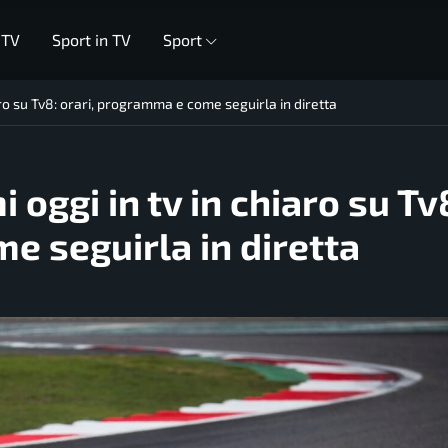
 TV
Sport in TV
Sport
iaro su Tv8: orari, programma e come seguirla in diretta
 oggi in tv in chiaro su Tv
e seguirla in diretta