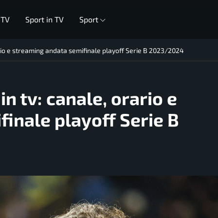
 TV
Sport in TV
Sport
io e streaming andata semifinale playoff Serie B 2023/2024
 tv: canale, orario e
inale playoff Serie B