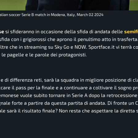
lian soccer Serie B match in Modena, Italy, March 02 2024
se
si sfideranno in occasione della sfida di andata delle
semifi
da con i grigiorossi che aprono il penultimo atto in trasferta.
oltre che in streaming su Sky Go e NOW. Sportface.it vi terrà 
le pagelle e le parole dei protagonisti.
e di differenza reti, sarà la squadra in migliore posizione di cl
re il pass per la finale e a continuare a coltivare il sogno 
emonese vuole subito tornare in Serie A dopo la retrocessione
ale forte a partire da questa partita di andata. Di fronte un 
le sarà il risultato finale? Non resta che aspettare la diretta 