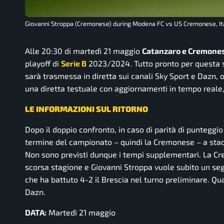
Giovanni Stroppa (Cremonese) during Modena FC vs US Cremonese, Ita
Alle 20:30 di martedì 21 maggio
Catanzaro e Cremone
playoff di
Serie B
2023/2024. Tutto pronto per questa sfi
sarà trasmessa in diretta sui canali Sky Sport e Dazn, 
una diretta testuale con aggiornamenti in tempo reale, 
LE INFORMAZIONI SUL RITORNO
Dopo il doppio confronto, in caso di parità di punteggio 
termine del campionato – quindi la Cremonese – a stacca
Non sono previsti dunque i tempi supplementari. La Cr
scorsa stagione e Giovanni Stroppa vuole subito un segn
che ha battuto 4-2 il Brescia nel turno preliminare. Qua
Dazn.
DATA:
Martedì 21 maggio