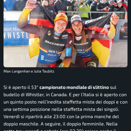
Max Langenhan e Julia Taubitz
Si è aperto il 53°
campionato mondiale di slittino
sul
budello di Whistler, in Canada. E per l’Italia si è aperto con
un quinto posto nell’inedita staffetta mista dei doppi e con
una settima posizione nella staffetta mista dei singoli.
Venerdì si ripartirà alle 23:00 con la prima manche del
doppio maschile. A seguire, il doppio femminile. Nella
notte tra venerdì e sabato (ore 02:20) spicca anche il