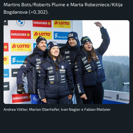
Martins Bots/Roberts Plume e Marta Robezniece/Kitija
Bogdanova (+0,302).
Andrea Vötter, Marion Oberhofer, Ivan Nagler e Fabian Malleier