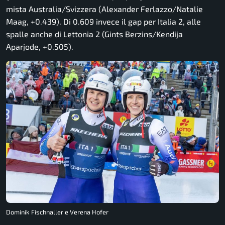
mista Australia/Svizzera (Alexander Ferlazzo/Natalie
Maag, +0.439). Di 0.609 invece il gap per Italia 2, alle
spalle anche di Lettonia 2 (Gints Berzins/Kendija
Aparjode, +0.505).
Dominik Fischnaller e Verena Hofer