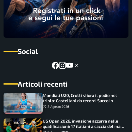
Social
Articoli recenti
Mondiali U20, Crotti sfiora il podio nel
triplo: Castellani da record, Succo in
finale
8 Agosto 2026
US Open 2026, invasione azzurra nelle
qualificazioni: 17 italiani a caccia del main
draw