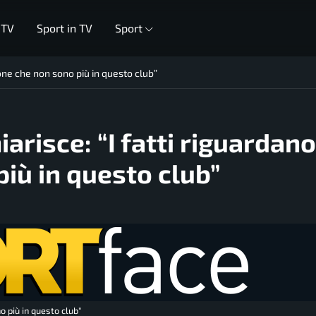
 TV
Sport in TV
Sport
sone che non sono più in questo club”
hiarisce: “I fatti riguardano
iù in questo club”
o più in questo club"