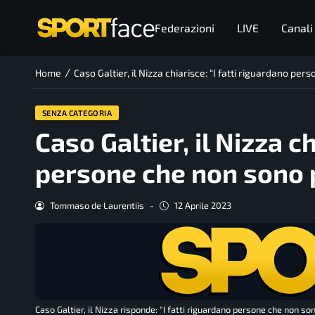
Federazioni
LIVE
Canali
/
Home
Caso Galtier, il Nizza chiarisce: “I fatti riguardano per
SENZA CATEGORIA
Caso Galtier, il Nizza c
persone che non sono p
Tommaso de Laurentiis
-
12 Aprile 2023
Caso Galtier, il Nizza risponde: "I fatti riguardano persone che non son