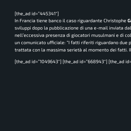
[the_ad id=”445341″]
In Francia tiene banco il caso riguardante Christophe
G
sviluppi dopo la pubblicazione di una e-mail inviata da
nell’eccessiva presenza di giocatori musulmani e di colo
un comunicato ufficiale:
“I fatti riferiti riguardano du
trattata con la massima serietà al momento dei fatti. 
[the_ad id=”1049643″] [the_ad id=”668943″] [the_ad id