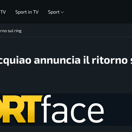
 TV
Sport in TV
Sport
orno sul ring
acquiao annuncia il ritorno 