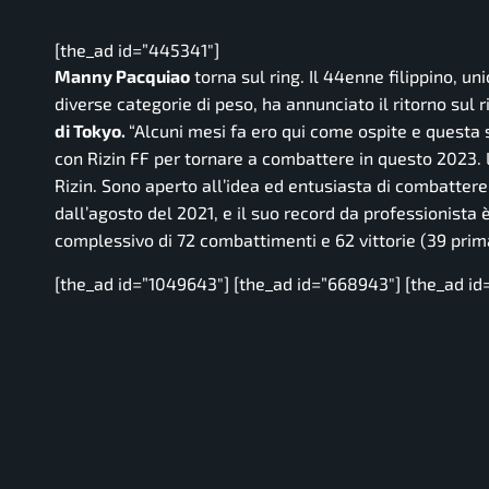
[the_ad id=”445341″]
Manny Pacquiao
torna sul ring. Il 44enne filippino, un
diverse categorie di peso, ha annunciato il ritorno sul ri
di Tokyo.
“Alcuni mesi fa ero qui come ospite e questa
con Rizin FF per tornare a combattere in questo 2023. 
Rizin. Sono aperto all’idea ed entusiasta di combatter
dall’agosto del 2021, e il suo record da professionista è 
complessivo di 72 combattimenti e 62 vittorie (39 prima 
[the_ad id=”1049643″] [the_ad id=”668943″] [the_ad id