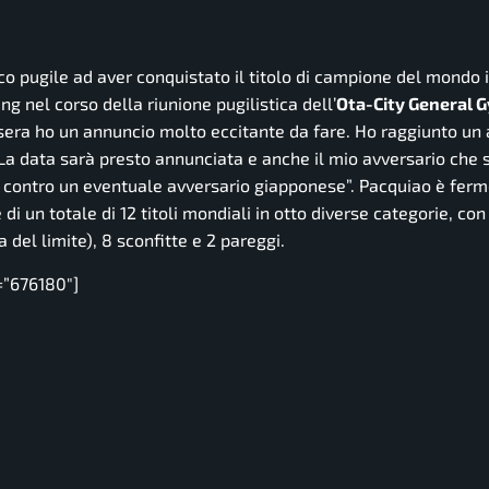
ico pugile ad aver conquistato il titolo di campione del mondo 
ng nel corso della riunione pugilistica dell’
Ota-City General
 sera ho un annuncio molto eccitante da fare. Ho raggiunto un
La data sarà presto annunciata e anche il mio avversario che 
e contro un eventuale avversario giapponese”.
Pacquiao è ferm
di un totale di 12 titoli mondiali in otto diverse categorie, con
del limite), 8 sconfitte e 2 pareggi.
=”676180″]