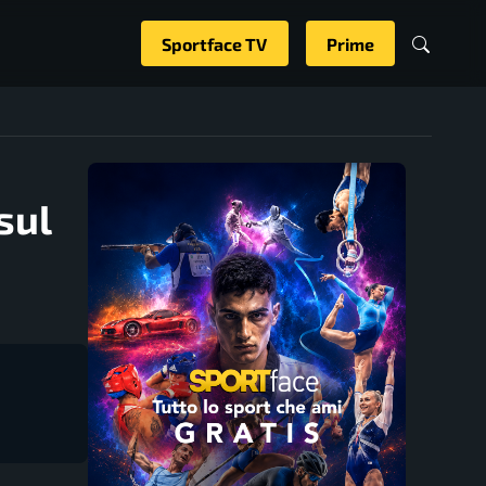
Sportface TV
Prime
sul