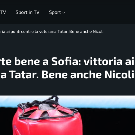
 TV
Sport in TV
Sport
oria ai punti contro la veterana Tatar. Bene anche Nicoli
e bene a Sofia: vittoria ai
a Tatar. Bene anche Nicoli