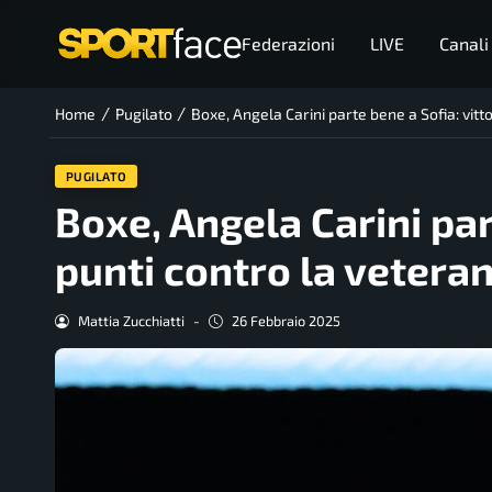
Federazioni
LIVE
Canali
/
/
Home
Pugilato
Boxe, Angela Carini parte bene a Sofia: vitt
PUGILATO
Boxe, Angela Carini part
punti contro la veteran
Mattia Zucchiatti
-
26 Febbraio 2025