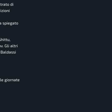
trato di
izioni
a spiegato
hittu,
 Gli altri
 Baldassi
lle giornate