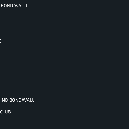
O BONDAVALLI
E
GINO BONDAVALLI
 CLUB