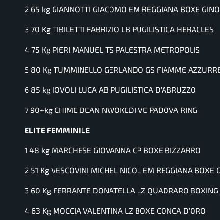
2 65 kg GIANNOTTI GIACOMO EM REGGIANA BOXE GIN
3 70 Kg TIBILETTI FABRIZIO LB PUGILISTICA HERACLES
4 75 Kg PIERI MANUEL TS PALESTRA METROPOLIS
5 80 Kg TUMMINELLO GERLANDO GS FIAMME AZZURR
6 85 kg IOVOLI LUCA AB PUGILISTICA D’ABRUZZO
7 90+kg CHIME DEAN NWOKEDI VE PADOVA RING
ELITE FEMMINILE
1 48 kg MARCHESE GIOVANNA CP BOXE BIZZARRO
2 51 Kg VESCOVINI MICHEL NICOL EM REGGIANA BOXE 
3 60 Kg FERRANTE DONATELLA LZ QUADRARO BOXING
4 63 Kg MOCCIA VALENTINA LZ BOXE CONCA D’ORO