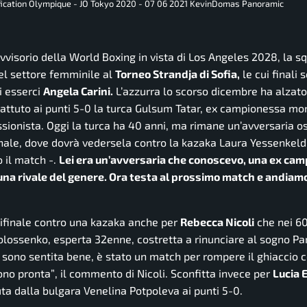
lification Olympique - JO Tokyo 2020 - 07 06 2021 KevinDomas Panoramic
vvisorio della World Boxing in vista di Los Angeles 2028, la s
nel settore femminile al
Torneo Strandja di Sofia,
le cui finali 
i esserci
Angela Carini.
L’azzurra lo scorso dicembre ha alzato
 battuto ai punti 5-0 la turca Gulsum Tatar, ex campionessa mo
ionista. Oggi la turca ha 40 anni, ma rimane un’avversaria os
ifinale, dove dovrà vedersela contro la kazaka Laura Yessenkeldi
 il match -.
Lei era un’avversaria che conoscevo, una ex ca
 una rivale del genere. Ora testa al prossimo match e andia
mifinale contro una kazaka anche per
Rebecca Nicoli
che nei 60
olossenko, esperta 32enne, costretta a rinunciare al sogno Pa
 sono sentita bene, è stato un match per rompere il ghiaccio 
ono pronta”
, il commento di Nicoli. Sconfitta invece per
Lucia 
uta dalla bulgara Venelina Potpoleva ai punti 5-0.