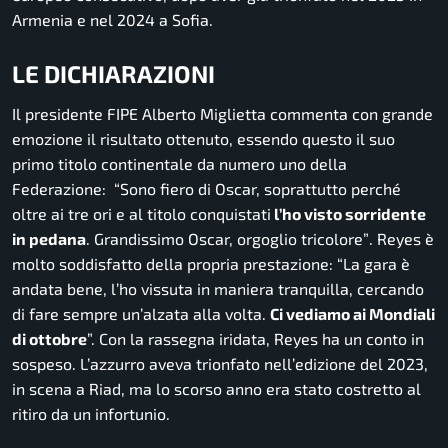
Armenia e nel 2024 a Sofia.
LE DICHIARAZIONI
Il presidente FIPE Alberto Miglietta commenta con grande
emozione il risultato ottenuto, essendo questo il suo
primo titolo continentale da numero uno della
Federazione: “
Sono fiero di Oscar, soprattutto perché
oltre ai tre ori e al titolo conquistati
l’ho visto sorridente
in pedana
. Grandissimo Oscar, orgoglio tricolore”
. Reyes è
molto soddisfatto della propria prestazione:
“La gara è
andata bene, l’ho vissuta in maniera tranquilla, cercando
di fare sempre un’alzata alla volta.
Ci vediamo ai Mondiali
di ottobre
”. Con la rassegna iridata, Reyes ha un conto in
sospeso. L’azzurro aveva trionfato nell’edizione del 2023,
in scena a Riad, ma lo scorso anno era stato costretto al
ritiro da un infortunio.