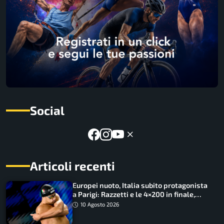
Social
Articoli recenti
Europei nuoto, Italia subito protagonista
a Parigi: Razzetti e le 4×200 in finale,
Quadarella domina gli 800
10 Agosto 2026