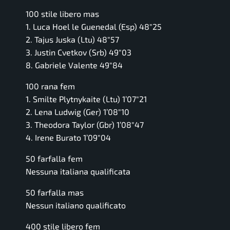
100 stile libero mas
1. Luca Hoel le Guenedal (Esp) 48″25
2. Tajus Juska (Ltu) 48″57
3. Justin Cvetkov (Srb) 49″03
8. Gabriele Valente 49″84
100 rana fem
1. Smilte Plytnykaite (Ltu) 1’07″21
2. Lena Ludwig (Ger) 1’08″10
3. Theodora Taylor (Gbr) 1’08″47
4. Irene Burato 1’09″04
50 farfalla fem
Nessuna italiana qualificata
50 farfalla mas
Nessun italiano qualificato
400 stile libero fem