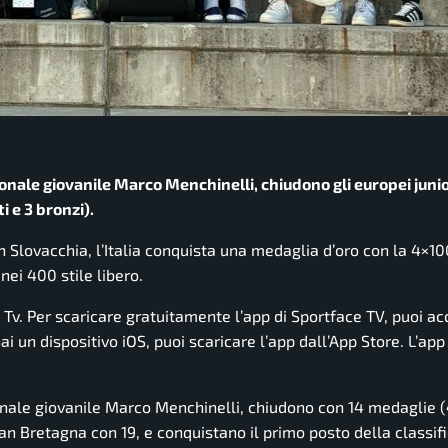
zionale giovanile Marco Menchinelli, chiudono gli europei juni
i e 3 bronzi).
in Slovacchia, l’Italia conquista una medaglia d’oro con la 4×1
ei 400 stile libero.
e Tv. Per scaricare gratuitamente l’app di Sportface TV, puoi a
i un dispositivo iOS, puoi scaricare l’app dall’App Store. L’app
ionale giovanile Marco Menchinelli, chiudono con 14 medaglie (4
ran Bretagna con 19, e conquistano il primo posto della classif