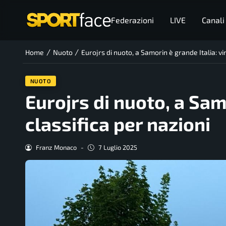
Federazioni
LIVE
Canali
/
/
Home
Nuoto
Eurojrs di nuoto, a Samorin è grande Italia: vin
NUOTO
Eurojrs di nuoto, a Samo
classifica per nazioni
Franz Monaco
-
7 Luglio 2025