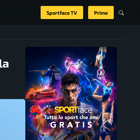
Sportface TV
Prime
la