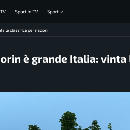
 TV
Sport in TV
Sport
ta la classifica per nazioni
rin è grande Italia: vinta 