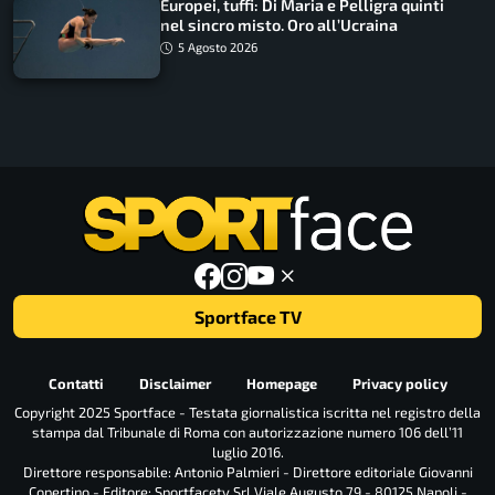
Europei, tuffi: Di Maria e Pelligra quinti
nel sincro misto. Oro all’Ucraina
5 Agosto 2026
Sportface TV
Contatti
Disclaimer
Homepage
Privacy policy
Copyright 2025 Sportface - Testata giornalistica iscritta nel registro della
stampa dal Tribunale di Roma con autorizzazione numero 106 dell’11
luglio 2016.
Direttore responsabile: Antonio Palmieri - Direttore editoriale Giovanni
Copertino - Editore: Sportfacetv Srl Viale Augusto 79 - 80125 Napoli -