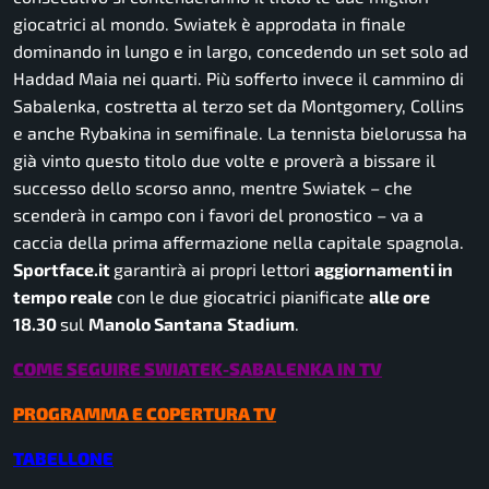
giocatrici al mondo. Swiatek è approdata in finale
dominando in lungo e in largo, concedendo un set solo ad
Haddad Maia nei quarti. Più sofferto invece il cammino di
Sabalenka, costretta al terzo set da Montgomery, Collins
e anche Rybakina in semifinale. La tennista bielorussa ha
già vinto questo titolo due volte e proverà a bissare il
successo dello scorso anno, mentre Swiatek – che
scenderà in campo con i favori del pronostico – va a
caccia della prima affermazione nella capitale spagnola.
Sportface.it
garantirà ai propri lettori
aggiornamenti in
tempo reale
con le due giocatrici pianificate
alle ore
18.30
sul
Manolo Santana
Stadium
.
COME SEGUIRE
SWIATEK-SABALENKA
IN TV
PROGRAMMA E COPERTURA TV
TABELLONE