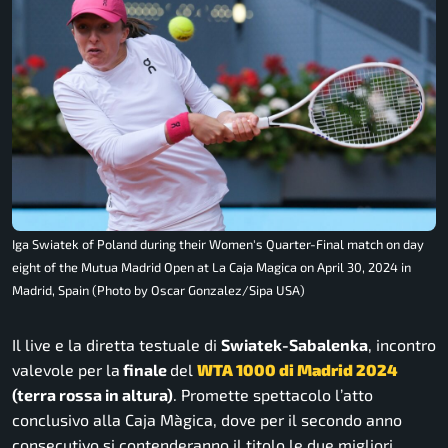
Iga Swiatek of Poland during their Women's Quarter-Final match on day
eight of the Mutua Madrid Open at La Caja Magica on April 30, 2024 in
Madrid, Spain (Photo by Oscar Gonzalez/Sipa USA)
Il live e la diretta testuale di
Swiatek-Sabalenka
, incontro
valevole per la
finale
del
WTA 1000 di Madrid 2024
(terra rossa in altura)
. Promette spettacolo l’atto
conclusivo alla Caja Màgica, dove per il secondo anno
consecutivo si contenderanno il titolo le due migliori