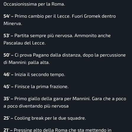
Occasionissima per la Roma.
54′ –
Primo cambio per il Lecce. Fuori Gromek dentro
Minerva.
53′ –
Partita sempre più nervosa. Ammonito anche
Pascalau del Lecce.
50′ –
Ci prova Pagano dalla distanza, dopo la percussione
di Mannini: palla alta.
46′ –
Inizia il secondo tempo.
45′ –
Finisce la prima frazione.
3
5′ –
Primo giallo della gara per Mannini. Gara che a poco
a poco diventando più nervosa
25′ –
Cooling break per le due squadre.
21′ –
Pressing alto della Roma che sta mettendo in