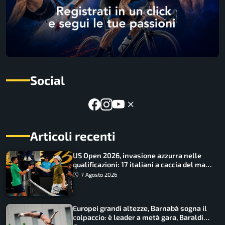
Social
Articoli recenti
US Open 2026, invasione azzurra nelle
qualificazioni: 17 italiani a caccia del main
draw
7 Agosto 2026
Europei grandi altezze, Barnabà sogna il
colpaccio: è leader a metà gara, Baraldi