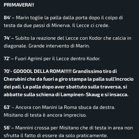
PRIMAVERA!!
84′ –
Marin toglie la palla dalla porta dopo il colpo di
testa da due passi di Minerva. Il Lecce ci crede.
74′ –
Subito la reazione del Lecce con Kodor che calcia in
diagonale. Grande intervento di Marin.
72′ –
Fuori Agrimi per il Lecce dentro Kodor.
70′- GOOOOL DELLA ROMA!!!!! Grandissimo tiro di
Cherubini che da fuori a giro stampa la palla sull’incrocio
dei pali. La palla dopo aver sbattuto sulla traversa, si
abbatte sulla schiena di Lampinen-Skaug e si insacca.
63′
– Ancora con Manini la Roma sbuca da destra.
Misitano di testa è ancora impreciso.
56′ –
Mannini crossa per Misitano che di testa in area non
sfrutta il fatto di essere da solo praticamente.