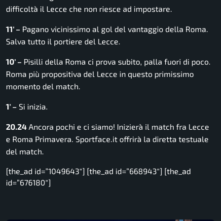
difficoltà il Lecce che non riesce ad impostare.
11′ –
Pagano vicinissimo al gol del vantaggio della Roma.
Salva tutto il portiere del Lecce.
10′ –
Pisilli della Roma ci prova subito, palla fuori di poco.
Roma più propositiva del Lecce in questo primissimo
momento del match.
1′ –
Si inizia.
20.24
Ancora pochi e ci siamo! Inizierà il match fra Lecce
e Roma Primavera. Sportface.it offrirà la diretta testuale
del match.
[the_ad id=”1049643″] [the_ad id=”668943″] [the_ad
id=”676180″]