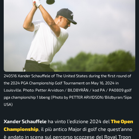
240516 Xander Schauffele of The United States during the first round of
the 2024 PGA Championship Golf Tournament on May 16, 2024 in
Louisville. Photo: Petter Arvidson / BILDBYRÅN / kod PA / PA0809 golf
pga championship 1 bbeng (Photo by PETTER ARVIDSON/Bildbyran/Sipa
USA)
Xander Schauffele
ha vinto l’edizione 2024 del
The Open
Championship
, il più antico Major di golf che quest’anno
è andato in scena sul percorso scozzese del Royal Troon