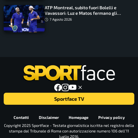
ATP Montreal, subito fuori Bolelli e
Vavassori: Luz e Matos fermano gli
azzurri
7 Agosto 2026
Sportface TV
Contatti
Disclaimer
Homepage
Privacy policy
Copyright 2025 Sportface - Testata giornalistica iscritta nel registro della
stampa dal Tribunale di Roma con autorizzazione numero 106 dell’11
luglio 2016.