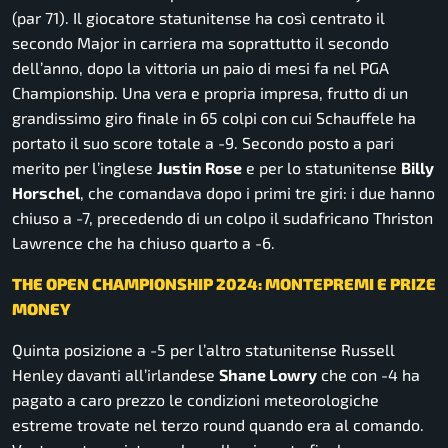
(par 71). Il giocatore statunitense ha così centrato il
secondo Major in carriera ma soprattutto il secondo
dell’anno, dopo la vittoria un paio di mesi fa nel PGA
Championship. Una vera e propria impresa, frutto di un
grandissimo giro finale in 65 colpi con cui Schauffele ha
portato il suo score totale a -9. Secondo posto a pari
merito per l’inglese
Justin Rose
e per lo statunitense
Billy
Horschel
, che comandava dopo i primi tre giri: i due hanno
chiuso a -7, precedendo di un colpo il sudafricano Thriston
Lawrence che ha chiuso quarto a -6.
THE OPEN CHAMPIONSHIP 2024: MONTEPREMI E PRIZE
MONEY
Quinta posizione a -5 per l’altro statunitense Russell
Henley davanti all’irlandese
Shane Lowry
che con -4 ha
pagato a caro prezzo le condizioni meteorologiche
estreme trovate nel terzo round quando era al comando.